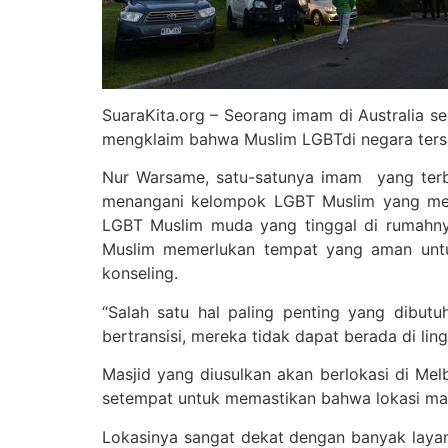
SuaraKita.org – Seorang imam di Australia 
mengklaim bahwa Muslim LGBTdi negara ters
Nur Warsame, satu-satunya imam yang terb
menangani kelompok LGBT Muslim yang mem
LGBT Muslim muda yang tinggal di rumahn
Muslim memerlukan tempat yang aman untu
konseling.
“Salah satu hal paling penting yang dibu
bertransisi, mereka tidak dapat berada di 
Masjid yang diusulkan akan berlokasi di M
setempat untuk memastikan bahwa lokasi mas
Lokasinya sangat dekat dengan banyak laya