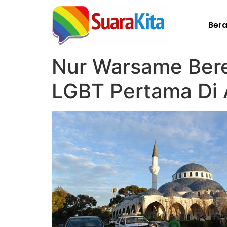
Ber
Nur Warsame Ber
LGBT Pertama Di A