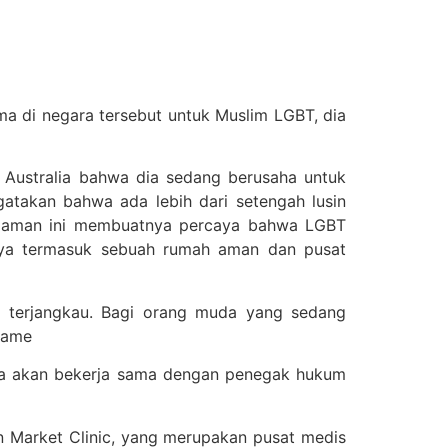
a di negara tersebut untuk Muslim LGBT, dia
Australia bahwa dia sedang berusaha untuk
akan bahwa ada lebih dari setengah lusin
alaman ini membuatnya percaya bahwa LGBT
nya termasuk sebuah rumah aman dan pusat
n terjangkau. Bagi orang muda yang sedang
same
dia akan bekerja sama dengan penegak hukum
 Market Clinic, yang merupakan pusat medis