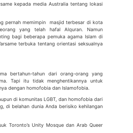
arsame kepada media Australia tentang lokasi
ng pernah memimpin masjid terbesar di kota
seorang yang telah hafal Alquran. Namun
nting bagi beberapa pemuka agama Islam di
rsame terbuka tentang orientasi seksualnya
a bertahun-tahun dari orang-orang yang
ma. Tapi itu tidak menghentikannya untuk
nya dengan homofobia dan Islamofobia.
maupun di komunitas LGBT, dan homofobia dari
, di belahan dunia Anda berisiko kehilangan
suk Toronto’s Unity Mosque dan Arab Queer