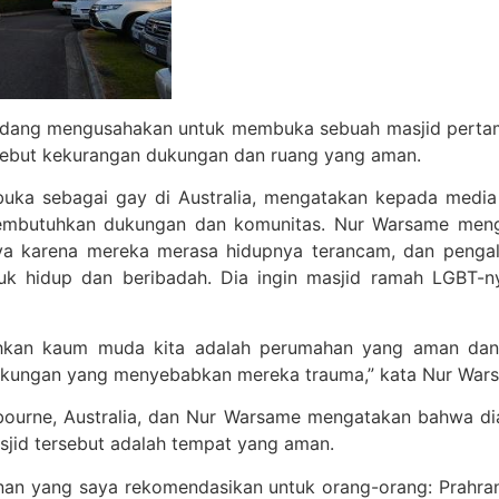
sedang mengusahakan untuk membuka sebuah masjid pertam
ebut kekurangan dukungan dan ruang yang aman.
uka sebagai gay di Australia, mengatakan kepada media 
butuhkan dukungan dan komunitas. Nur Warsame mengat
ya karena mereka merasa hidupnya terancam, dan peng
k hidup dan beribadah. Dia ingin masjid ramah LGBT-
tuhkan kaum muda kita adalah perumahan yang aman da
lingkungan yang menyebabkan mereka trauma,” kata Nur War
elbourne, Australia, dan Nur Warsame mengatakan bahwa 
jid tersebut adalah tempat yang aman.
nan yang saya rekomendasikan untuk orang-orang: Prahran