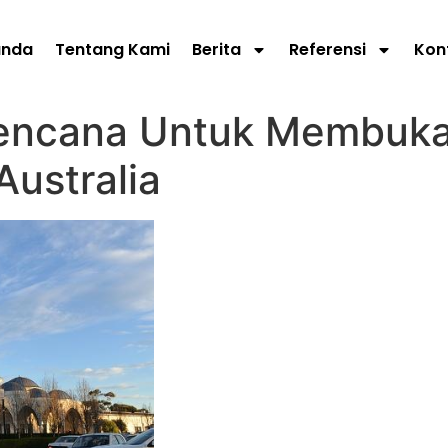
anda
Tentang Kami
Berita
Referensi
Kon
encana Untuk Membuka
ustralia