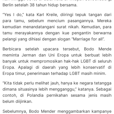
Berlin setelah 38 tahun hidup bersama.
“Yes I do,” kata Karl Kreile, diiringi tepuk tangan dari
para tamu, sebelum mencium pasangannya. Mereka
kemudian menandatangani surat nikah. Kemudian, para
tamu merayakannya dengan kue pengantin berwarna
pelangi yang dihiasi dengan slogan “Marriage for all”.
Berbicara setelah upacara tersebut, Bodo Mende
meminta Jerman dan Uni Eropa untuk berbuat lebih
banyak untuk mempromosikan hak-hak LGBT di seluruh
Eropa. Apalagi di daerah yang lebih konservatif di
Eropa timur, penerimaan terhadap LGBT masih minim.
“Kita tidak perlu melihat jauh, hanya ke negara tetangga
dimana situasinya lebih mengganggu,” katanya. Sebagai
contoh, di Polandia pernikahan sesama jenis masih
belum diijinkan.
Sebelumnya, Bodo Mender menggambarkan kampanye