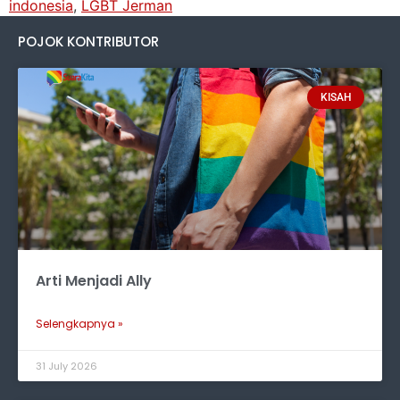
indonesia
,
LGBT Jerman
POJOK KONTRIBUTOR
KISAH
Arti Menjadi Ally
Selengkapnya »
31 July 2026