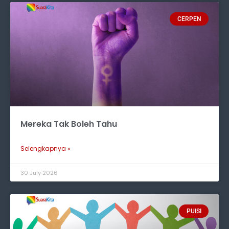
CERPEN
Mereka Tak Boleh Tahu
Selengkapnya »
30 July 2026
PUISI