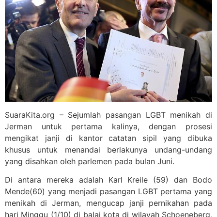
SuaraKita.org – Sejumlah pasangan LGBT menikah di
Jerman untuk pertama kalinya, dengan prosesi
mengikat janji di kantor catatan sipil yang dibuka
khusus untuk menandai berlakunya undang-undang
yang disahkan oleh parlemen pada bulan Juni.
Di antara mereka adalah Karl Kreile (59) dan Bodo
Mende(60) yang menjadi pasangan LGBT pertama yang
menikah di Jerman, mengucap janji pernikahan pada
hari Minggu (1/10) di balai kota di wilayah Schoeneberg,