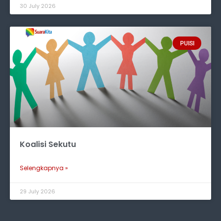
30 July 2026
PUISI
Koalisi Sekutu
Selengkapnya »
29 July 2026