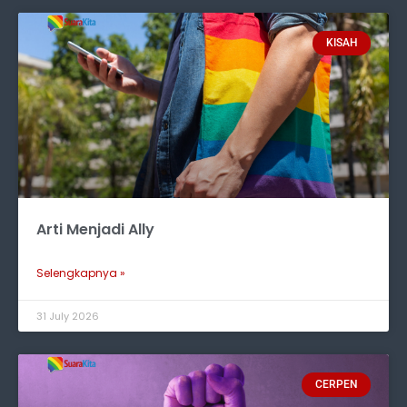
KISAH
Arti Menjadi Ally
Selengkapnya »
31 July 2026
CERPEN