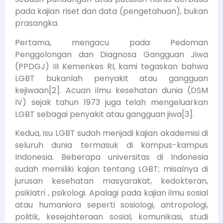
pada kajian riset dan data (pengetahuan), bukan
prasangka.
Pertama, mengacu pada Pedoman
Penggolongan dan Diagnosa Gangguan Jiwa
(PPDGJ) III Kemenkes RI, kami tegaskan bahwa
LGBT bukanlah penyakit atau gangguan
kejiwaan[2]. Acuan ilmu kesehatan dunia (DSM
IV) sejak tahun 1973 juga telah mengeluarkan
LGBT sebagai penyakit atau gangguan jiwa[3].
Kedua, isu LGBT sudah menjadi kajian akademisi di
seluruh dunia termasuk di kampus-kampus
Indonesia. Beberapa universitas di Indonesia
sudah memiliki kajian tentang LGBT; misalnya di
jurusan kesehatan masyarakat, kedokteran,
psikiatri , psikologi. Apalagi pada kajian ilmu sosial
atau humaniora seperti sosiologi, antropologi,
politik, kesejahteraan sosial, komunikasi, studi