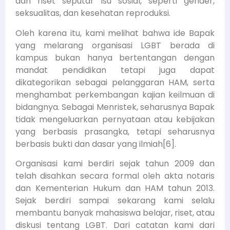
dan riset seputar isu sosial, seperti gender,
seksualitas, dan kesehatan reproduksi.
Oleh karena itu, kami melihat bahwa ide Bapak
yang melarang organisasi LGBT berada di
kampus bukan hanya bertentangan dengan
mandat pendidikan tetapi juga dapat
dikategorikan sebagai pelanggaran HAM, serta
menghambat perkembangan kajian keilmuan di
bidangnya. Sebagai Menristek, seharusnya Bapak
tidak mengeluarkan pernyataan atau kebijakan
yang berbasis prasangka, tetapi seharusnya
berbasis bukti dan dasar yang ilmiah[6].
Organisasi kami berdiri sejak tahun 2009 dan
telah disahkan secara formal oleh akta notaris
dan Kementerian Hukum dan HAM tahun 2013.
Sejak berdiri sampai sekarang kami selalu
membantu banyak mahasiswa belajar, riset, atau
diskusi tentang LGBT. Dari catatan kami dari