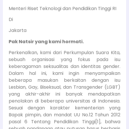
Menteri Riset Teknologi dan Pendidikan Tinggi RI
Di
Jakarta
Pak Natsir yang kami hormati.
Perkenalkan, kami dari Perkumpulan Suara Kita,
sebuah organisasi yang fokus pada isu
keberagaman seksualitas dan identitas gender.
Dalam hal ini, kami ingin menyampaikan
beberapa masukan berkaitan dengan isu
Lesbian, Gay, Biseksual, dan Transgender (LGBT)
yang akhir-akhir ini banyak mendapatkan
penolakan di beberapa universitas di Indonesia.
Sesuai dengan karakter kementerian yang
Bapak pimpin, dan mandat UU No.12 Tahun 2012
pasal 6 Tentang Pendidikan Tinggi[1], bahwa
sebuah pandangan atau putusan harus berbasis