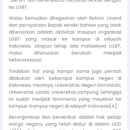
“bersih” dari keterlibatan aktivitas terkait dengan
isu LGBT.
Walau kemudian ditegaskan oleh Rektor Unand
dan pernyataan Bapak sendiri bahwa yang tidak
dibenarkan adalah aktivitas maupun organisasi
LGBT yang masuk ke kampus di wilayah
Indonesia. Jikapun tetap ada mahasiswa LGBT,
maka diharuskan berubah menjadi
heteroseksual.
Tindakan hal yang hampir sama juga pernah
dilakukan oleh beberapa kampus negeri di
Indonesia, misalnya, Universitas Negeri Gorontalo,
Universitas Jambi, Universitas Lampung. Sehingga
ini sudah menjadi fenomena yang meyebar ke
kampus-kampus negeri di wilayah Indonesia[4].
Berorganisasi dan berserikat adalah hak setiap
warga negara, yang telah diatur di dalam UUD