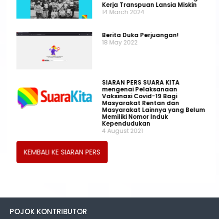
Kerja Transpuan Lansia Miskin
14 March 2024
Berita Duka Perjuangan!
18 May 2022
SIARAN PERS SUARA KITA
mengenai Pelaksanaan
Vaksinasi Covid-19 Bagi
Masyarakat Rentan dan
Masyarakat Lainnya yang Belum
Memiliki Nomor Induk
Kependudukan
4 August 2021
KEMBALI KE SIARAN PERS
POJOK KONTRIBUTOR