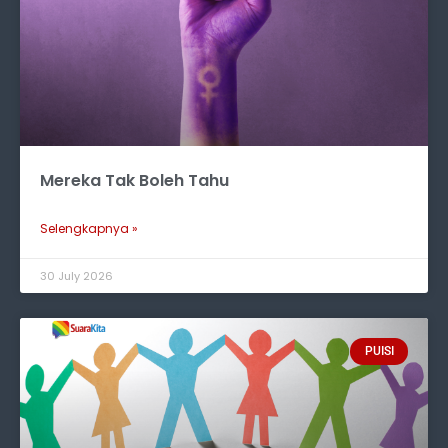
Mereka Tak Boleh Tahu
Selengkapnya »
30 July 2026
PUISI