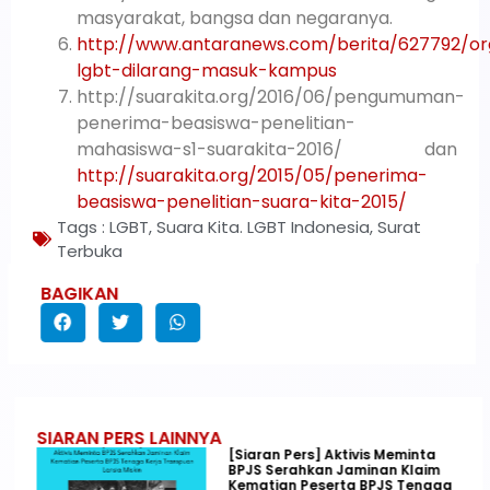
masyarakat, bangsa dan negaranya.
http://www.antaranews.com/berita/627792/org
lgbt-dilarang-masuk-kampus
http://suarakita.org/2016/06/pengumuman-
penerima-beasiswa-penelitian-
mahasiswa-s1-suarakita-2016/ dan
http://suarakita.org/2015/05/penerima-
beasiswa-penelitian-suara-kita-2015/
Tags :
LGBT
,
Suara Kita. LGBT Indonesia
,
Surat
Terbuka
BAGIKAN
SIARAN PERS LAINNYA
[Siaran Pers] Aktivis Meminta
BPJS Serahkan Jaminan Klaim
Kematian Peserta BPJS Tenaga