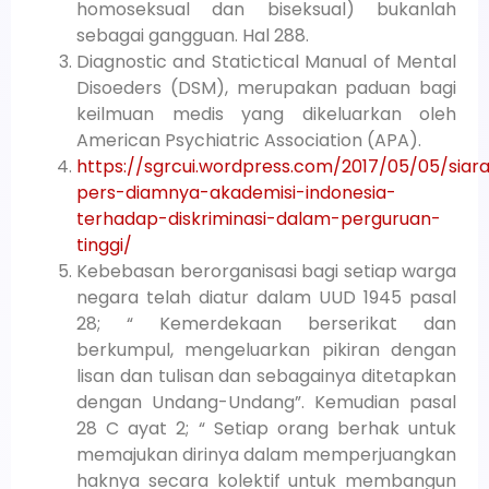
homoseksual dan biseksual) bukanlah
sebagai gangguan. Hal 288.
Diagnostic and Statictical Manual of Mental
Disoeders (DSM), merupakan paduan bagi
keilmuan medis yang dikeluarkan oleh
American Psychiatric Association (APA).
https://sgrcui.wordpress.com/2017/05/05/siar
pers-diamnya-akademisi-indonesia-
terhadap-diskriminasi-dalam-perguruan-
tinggi/
Kebebasan berorganisasi bagi setiap warga
negara telah diatur dalam UUD 1945 pasal
28; “ Kemerdekaan berserikat dan
berkumpul, mengeluarkan pikiran dengan
lisan dan tulisan dan sebagainya ditetapkan
dengan Undang-Undang”. Kemudian pasal
28 C ayat 2; “ Setiap orang berhak untuk
memajukan dirinya dalam memperjuangkan
haknya secara kolektif untuk membangun