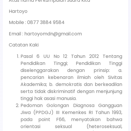
Atas nama Perkumpulan Suara Kita
Hartoyo
Mobile : 0877 3884 9584
Email : hartoyomdn@gmail.com
Catatan Kaki
Pasal 6 UU No 12 Tahun 2012 Tentang
Pendidikan Tinggi; Pendidikan Tinggi
diselenggarakan dengan prinsip: a.
pencarian kebenaran ilmiah oleh Sivitas
Akademika; b. demokratis dan berkeadilan
serta tidak diskriminatif dengan menjunjung
tinggi hak asasi manusia.
Pedoman Golongan Diagnosa Gangguan
Jiwa (PPDGJ) III Kemenkes RI Tahun 1993,
pada point F66, menyatakan bahwa
orientasi seksual (heteroseksual,