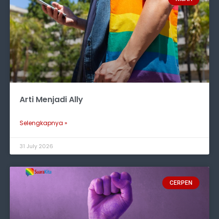
Arti Menjadi Ally
Selengkapnya »
31 July 2026
CERPEN