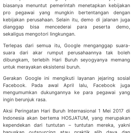
biasanya menuntut pemerintah menetapkan kebijakan
pro pegawai yang mungkin bertentangan dengan
kebijakan perusahaan. Selain itu, demo di jalanan juga
dianggap bisa mencederai para peserta demo,
sekaligus mengotori lingkungan.
Terlepas dari semua itu, Google menganggap suara-
suara dari akar rumput perusahaannya tak boleh
dibungkam, terlebih Hari Buruh seyogyanya memang
untuk merayakan eksistensi buruh.
Gerakan Google ini mengikuti layanan jejaring sosial
Facebook. Pada awal April lalu, Facebook juga
mengumumkan dukungannya ke para pegawai yang
ingin berunjuk rasa.
Aksi Peringatan Hari Buruh Internasional 1 Mei 2017 di
Indonesia akan bertema HOSJATUM, yang merupakan
kependekan dari tuntutan – tuntutan mereka, yakni
hapuskan
outsourcing
atau praktik alih daya dan