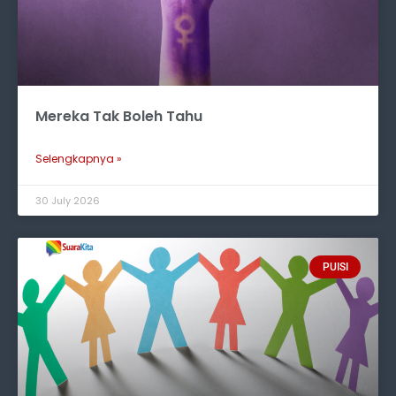
Mereka Tak Boleh Tahu
Selengkapnya »
30 July 2026
PUISI