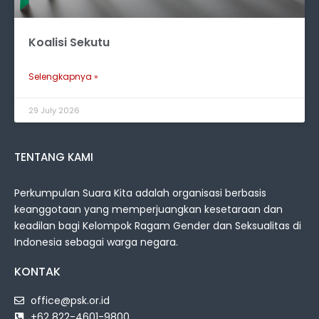
Koalisi Sekutu
Selengkapnya »
29 July 2026
TENTANG KAMI
Perkumpulan Suara Kita adalah organisasi berbasis
keanggotaan yang memperjuangkan kesetaraan dan
keadilan bagi Kelompok Ragam Gender dan Seksualitas di
Indonesia sebagai warga negara.
KONTAK
office@psk.or.id
+62 822-4601-9800