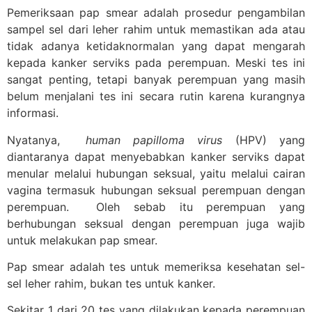
Pemeriksaan pap smear adalah prosedur pengambilan
sampel sel dari leher rahim untuk memastikan ada atau
tidak adanya ketidaknormalan yang dapat mengarah
kepada kanker serviks pada perempuan. Meski tes ini
sangat penting, tetapi banyak perempuan yang masih
belum menjalani tes ini secara rutin karena kurangnya
informasi.
Nyatanya,
human papilloma virus
(HPV) yang
diantaranya dapat menyebabkan kanker serviks dapat
menular melalui hubungan seksual, yaitu melalui cairan
vagina termasuk hubungan seksual perempuan dengan
perempuan. Oleh sebab itu perempuan yang
berhubungan seksual dengan perempuan juga wajib
untuk melakukan pap smear.
Pap smear adalah tes untuk memeriksa kesehatan sel-
sel leher rahim, bukan tes untuk kanker.
Sekitar 1 dari 20 tes yang dilakukan kepada perempuan