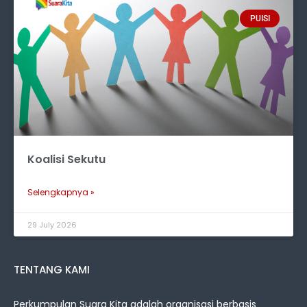
PUISI
Koalisi Sekutu
Selengkapnya »
29 July 2026
TENTANG KAMI
Perkumpulan Suara Kita adalah organisasi berbasis