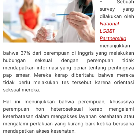
– Sebuah
survey yang
dilakukan oleh
National
LGB&T
Partnership
menunjukkan
bahwa 37% dari perempuan di Inggris yang melakukan
hubungan seksual dengan perempuan tidak
mendapatkan informasi yang benar tentang pentingnya
pap smear. Mereka kerap diberitahu bahwa mereka
tidak perlu melakukan tes tersebut karena orientasi
seksual mereka.
Hal ini menunjukkan bahwa perempuan, khususnya
perempuan hon heteroseksual kerap mengalami
keterbatasan dalam mengakses layanan kesehatan atau
mengalami perlakuan yang kurang baik ketika berusaha
mendapatkan akses kesehatan.