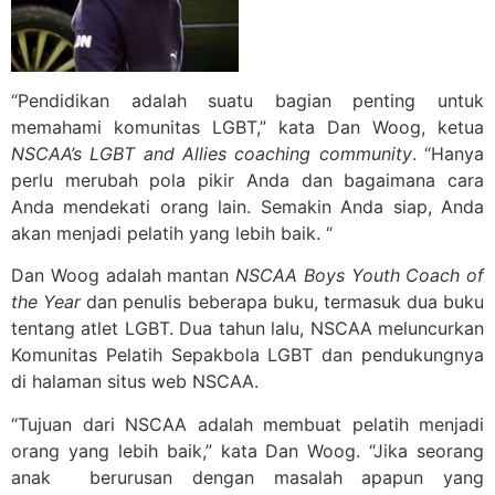
“Pendidikan adalah suatu bagian penting untuk
memahami komunitas LGBT,” kata Dan Woog, ketua
NSCAA’s LGBT and Allies coaching community
. “Hanya
perlu merubah pola pikir Anda dan bagaimana cara
Anda mendekati orang lain. Semakin Anda siap, Anda
akan menjadi pelatih yang lebih baik. “
Dan Woog adalah mantan
NSCAA Boys Youth Coach of
the Year
dan penulis beberapa buku, termasuk dua buku
tentang atlet LGBT. Dua tahun lalu, NSCAA meluncurkan
Komunitas Pelatih Sepakbola LGBT dan pendukungnya
di halaman situs web NSCAA.
“Tujuan dari NSCAA adalah membuat pelatih menjadi
orang yang lebih baik,” kata Dan Woog. “Jika seorang
anak berurusan dengan masalah apapun yang