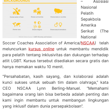
– Asosiasi
Nasional
Pelatih
Sepakbola
Amerika
Serikat (The
National
Soccer Coaches Association of America/
NSCAA
) telah
meluncurkan
kursus
online
untuk membantu mendidik
para pelatih tentang inklusivitas dan dukungan terhadap
atlit LGBT. Kursus tersebut disediakan secara gratis dan
hanya memakan waktu 10 menit.
“Persahabatan, kasih sayang, dan kolaborasi adalah
kunci sukses untuk sebuah tim dalam olahraga,” kata
CEO NSCAA Lynn Berling-Manuel. “Memahami
bagaimana orang lain bisa berbeda adalah penting dan
kami ingin membantu untuk membangun lingkungan
yang inklusif dalam dunia persepakbolaan”.