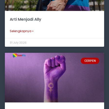
Arti Menjadi Ally
Selengkapnya »
31 July 2026
CERPEN