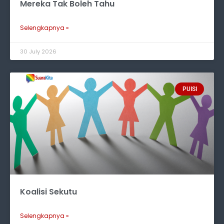
Mereka Tak Boleh Tahu
Selengkapnya »
30 July 2026
PUISI
Koalisi Sekutu
Selengkapnya »