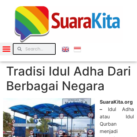
Tradisi Idul Adha Dari
Berbagai Negara
SuaraKita.org
–
Idul Adha
atau Idul
Qurban
menjadi