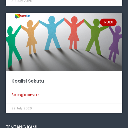
30 July 2026
PUISI
Koalisi Sekutu
Selengkapnya »
29 July 2026
TENTANG KAMI