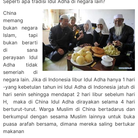
Seperti apa tradisi Idul Adha di negara lain?
China
memang
bukan negara
Islam, tapi
bukan berarti
di sana
perayaan Idul
Adha tidak
semeriah di
negara lain. Jika di Indonesia libur Idul Adha hanya 1 hari
-yang kebetulan tahun ini Idul Adha di Indonesia jatuh di
hari senin sehingga mendapat 2 hari libur sebelum hari
H, maka di China Idul Adha dirayakan selama 4 hari
berturut-turut. Warga Muslim di China bertadarus dan
berkumpul dengan sesama Muslim lainnya untuk buka
puasa arafah bersama, dimana mereka saling bertukar
makanan