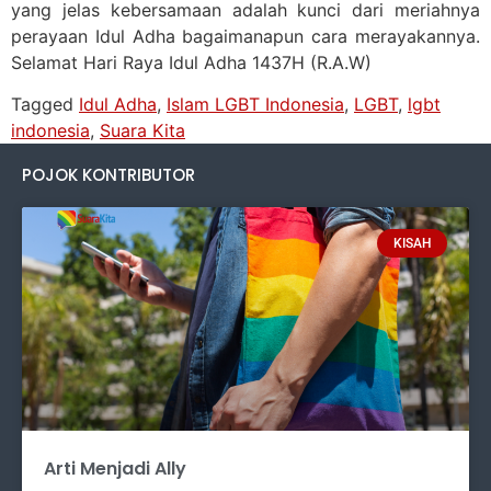
yang jelas kebersamaan adalah kunci dari meriahnya
perayaan Idul Adha bagaimanapun cara merayakannya.
Selamat Hari Raya Idul Adha 1437H (R.A.W)
Tagged
Idul Adha
,
Islam LGBT Indonesia
,
LGBT
,
lgbt
indonesia
,
Suara Kita
POJOK KONTRIBUTOR
KISAH
Arti Menjadi Ally