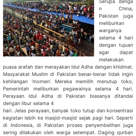
Serupa denga
n China,
Pakistan juga
meliburkan
warganya
selama 4 hari
dengan tujuan
agar dapat
melakukan
puasa arafah dan merayakan Idul Adha dengan khidmat.
Masyarakat Muslim di Pakistan benar-benar tidak ingin
kehilangan ‘momen’. Mereka memilih menutup toko,
Pemerintah meliburkan pegawainya selama 4 hari.
Perayaan Idul Adha di Pakistan biasanya ditandai
dengan libur selama 4
hari. Jelas perayaan, banyak toko tutup dan konsentrasi
kegiatan lebih ke masjid-masjid sejak pagi hari. Seperti
di Indonesia, di Pakistan proses penyembelihan juga
sering dilakukan oleh warga setempat. Daging qurban