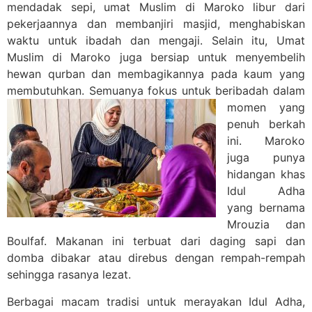
mendadak sepi, umat Muslim di Maroko libur dari
pekerjaannya dan membanjiri masjid, menghabiskan
waktu untuk ibadah dan mengaji. Selain itu, Umat
Muslim di Maroko juga bersiap untuk menyembelih
hewan qurban dan membagikannya pada kaum yang
membutuhkan. Semuanya fokus untuk beribadah dalam
momen yang
penuh berkah
ini. Maroko
juga punya
hidangan khas
Idul Adha
yang bernama
Mrouzia dan
Boulfaf. Makanan ini terbuat dari daging sapi dan
domba dibakar atau direbus dengan rempah-rempah
sehingga rasanya lezat.
Berbagai macam tradisi untuk merayakan Idul Adha,