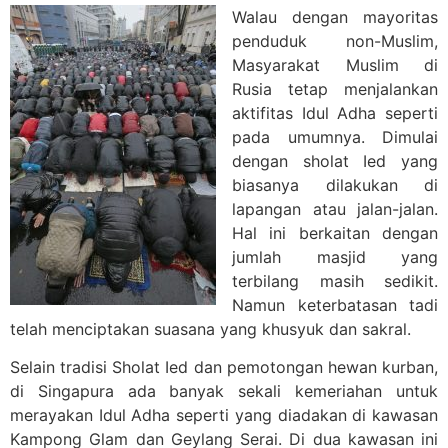
Walau dengan mayoritas
penduduk non-Muslim,
Masyarakat Muslim di
Rusia tetap menjalankan
aktifitas Idul Adha seperti
pada umumnya. Dimulai
dengan sholat Ied yang
biasanya dilakukan di
lapangan atau jalan-jalan.
Hal ini berkaitan dengan
jumlah masjid yang
terbilang masih sedikit.
Namun keterbatasan tadi
telah menciptakan suasana yang khusyuk dan sakral.
Selain tradisi Sholat Ied dan pemotongan hewan kurban,
di Singapura ada banyak sekali kemeriahan untuk
merayakan Idul Adha seperti yang diadakan di kawasan
Kampong Glam dan Geylang Serai. Di dua kawasan ini