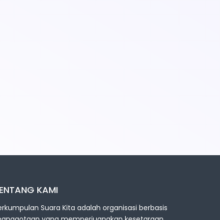
ENTANG KAMI
erkumpulan Suara Kita adalah organisasi berbasis
eanggotaan yang memperjuangkan kesetaraan