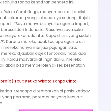
 sah jika tanpa kehadiran pendeta ini.”
ya, Rukka Sombilinggi, menyampaikan kondisi
dat sekarang yang sebenarnya sedang dijajah
mport’. “Saya menyebutnya itu agama import,
berasal dari Indonesia. Biasanya saya suka
 masyarakat adat itu, ‘Siapa di sini yang sudah
’. Karena mereka tidak tau apa agama asli
i mereka hanya menjadi pajangan saja.
 mereka dijadikan objek tontonan. Tidak ada
ni. Kalau masyarakat ingin diakui, mereka
idak akan bisa memperoleh akses kesehatan,
Porn(o) Tour: Ketika Wisata Tanpa Cinta
 ketiga. Mengapa ditempatkan di posisi ketiga?
ki yang pertama, perempuan yang kedua?”
a.