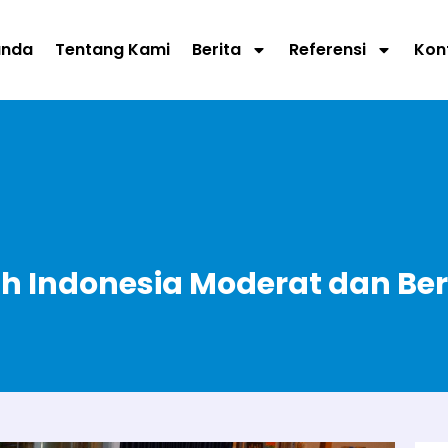
anda
Tentang Kami
Berita
Referensi
Kon
h Indonesia Moderat dan B