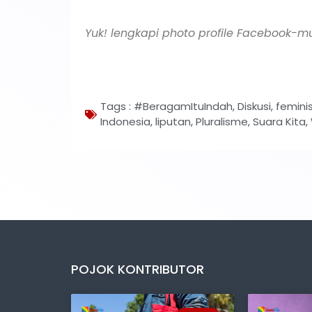
Yuk! lengkapi photo profile Facebook
Tags :
#BeragamItuIndah
,
Diskusi
,
femini
Indonesia
,
liputan
,
Pluralisme
,
Suara Kita
,
POJOK KONTRIBUTOR