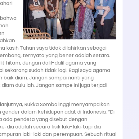
ahari
 bahwa
rnah
an
Bahkan
ima kasih Tuhan saya tidak dilahirkan sebagai
embang, ternyata yang bener adalah setara.
it hitam, dengan dalil-dalil agama yang
sekarang sudah tidak lagi. Bagi saya agama
ih baik diam. Jangan sampai nanti yang
k diam dulu lah. Jangan sampe ini juga terjadi
lanjutnya, Rukka Sombolinggi menyampaikan
ender dalam kehidupan adat di Indonesia. “Di
 ada pendeta yang disebut dengan
e, dia adalah secara fisik laki-laki, tapi dia
 campuran laki-laki dan perempuan. Sebuah ritual