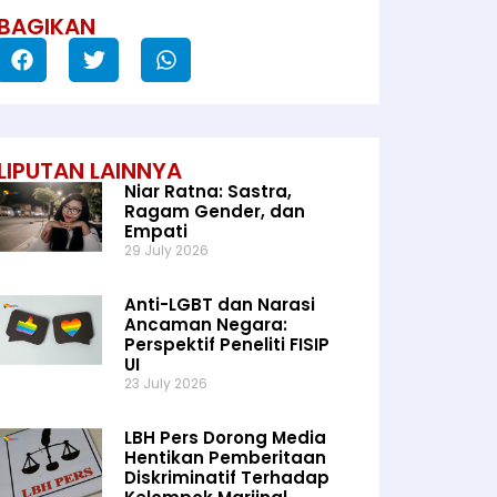
BAGIKAN
LIPUTAN LAINNYA
Niar Ratna: Sastra,
Ragam Gender, dan
Empati
29 July 2026
Anti-LGBT dan Narasi
Ancaman Negara:
Perspektif Peneliti FISIP
UI
23 July 2026
LBH Pers Dorong Media
Hentikan Pemberitaan
Diskriminatif Terhadap