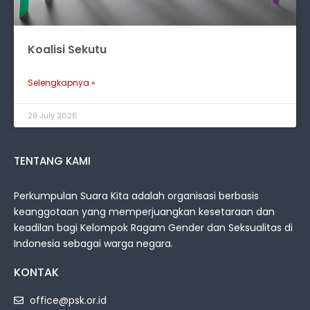
Koalisi Sekutu
Selengkapnya »
29 July 2026
TENTANG KAMI
Perkumpulan Suara Kita adalah organisasi berbasis
keanggotaan yang memperjuangkan kesetaraan dan
keadilan bagi Kelompok Ragam Gender dan Seksualitas di
Indonesia sebagai warga negara.
KONTAK
office@psk.or.id