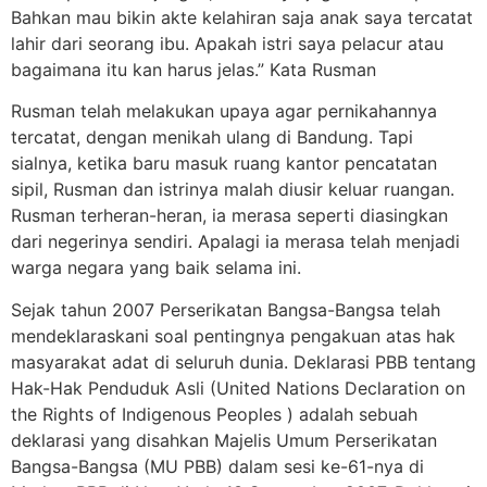
Bahkan mau bikin akte kelahiran saja anak saya tercatat
lahir dari seorang ibu. Apakah istri saya pelacur atau
bagaimana itu kan harus jelas.” Kata Rusman
Rusman telah melakukan upaya agar pernikahannya
tercatat, dengan menikah ulang di Bandung. Tapi
sialnya, ketika baru masuk ruang kantor pencatatan
sipil, Rusman dan istrinya malah diusir keluar ruangan.
Rusman terheran-heran, ia merasa seperti diasingkan
dari negerinya sendiri. Apalagi ia merasa telah menjadi
warga negara yang baik selama ini.
Sejak tahun 2007 Perserikatan Bangsa-Bangsa telah
mendeklaraskani soal pentingnya pengakuan atas hak
masyarakat adat di seluruh dunia. Deklarasi PBB tentang
Hak-Hak Penduduk Asli (United Nations Declaration on
the Rights of Indigenous Peoples ) adalah sebuah
deklarasi yang disahkan Majelis Umum Perserikatan
Bangsa-Bangsa (MU PBB) dalam sesi ke-61-nya di