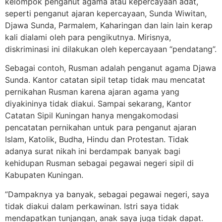
kelompok penganut agama atau kepercayaan adat,
seperti penganut ajaran kepercayaan, Sunda Wiwitan,
Djawa Sunda, Parmalem, Kaharingan dan lain lain kerap
kali dialami oleh para pengikutnya. Mirisnya,
diskriminasi ini dilakukan oleh kepercayaan “pendatang”.
Sebagai contoh, Rusman adalah penganut agama Djawa
Sunda. Kantor catatan sipil tetap tidak mau mencatat
pernikahan Rusman karena ajaran agama yang
diyakininya tidak diakui. Sampai sekarang, Kantor
Catatan Sipil Kuningan hanya mengakomodasi
pencatatan pernikahan untuk para penganut ajaran
Islam, Katolik, Budha, Hindu dan Protestan. Tidak
adanya surat nikah ini berdampak banyak bagi
kehidupan Rusman sebagai pegawai negeri sipil di
Kabupaten Kuningan.
”Dampaknya ya banyak, sebagai pegawai negeri, saya
tidak diakui dalam perkawinan. Istri saya tidak
mendapatkan tunjangan, anak saya juga tidak dapat.