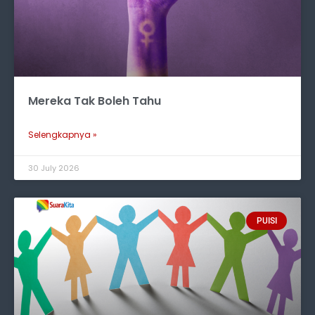
Mereka Tak Boleh Tahu
Selengkapnya »
30 July 2026
PUISI