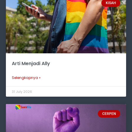
KISAH
Arti Menjadi Ally
Selengkapnya »
31 July 2026
CERPEN