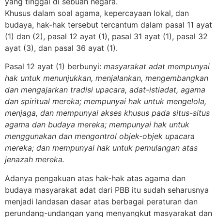
yang tinggal di sebuah negara.
Khusus dalam soal agama, kepercayaan lokal, dan
budaya, hak-hak tersebut tercantum dalam pasal 11 ayat
(1) dan (2), pasal 12 ayat (1), pasal 31 ayat (1), pasal 32
ayat (3), dan pasal 36 ayat (1).
Pasal 12 ayat (1) berbunyi:
masyarakat adat mempunyai
hak untuk menunjukkan, menjalankan, mengembangkan
dan mengajarkan tradisi upacara, adat-istiadat, agama
dan spiritual mereka; mempunyai hak untuk mengelola,
menjaga, dan mempunyai akses khusus pada situs-situs
agama dan budaya mereka; mempunyai hak untuk
menggunakan dan mengontrol objek-objek upacara
mereka; dan mempunyai hak untuk pemulangan atas
jenazah mereka.
Adanya pengakuan atas hak-hak atas agama dan
budaya masyarakat adat dari PBB itu sudah seharusnya
menjadi landasan dasar atas berbagai peraturan dan
perundang-undangan yang menyangkut masyarakat dan