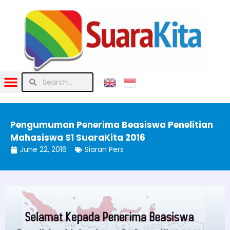
Pengumuman Penerima Beasiswa Penelitian
Mahasiswa S1 SuaraKita 2016
June 22, 2016
Siaran Pers