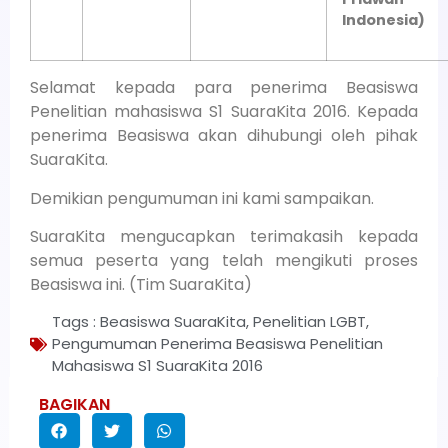
Indonesia)
Selamat kepada para penerima Beasiswa
Penelitian mahasiswa S1 SuaraKita 2016. Kepada
penerima Beasiswa akan dihubungi oleh pihak
SuaraKita.
Demikian pengumuman ini kami sampaikan.
SuaraKita mengucapkan terimakasih kepada
semua peserta yang telah mengikuti proses
Beasiswa ini. (Tim SuaraKita)
Tags :
Beasiswa SuaraKita
,
Penelitian LGBT
,
Pengumuman Penerima Beasiswa Penelitian
Mahasiswa S1 SuaraKita 2016
BAGIKAN