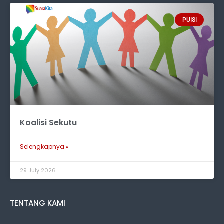
PUISI
Koalisi Sekutu
Selengkapnya »
29 July 2026
TENTANG KAMI