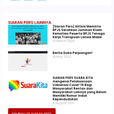
SIARAN PERS LAINNYA
[Siaran Pers] Aktivis Meminta
BPJS Serahkan Jaminan Klaim
Kematian Peserta BPJS Tenaga
Kerja Transpuan Lansia Miskin
14 March 2024
Berita Duka Perjuangan!
18 May 2022
SIARAN PERS SUARA KITA
mengenai Pelaksanaan
Vaksinasi Covid-19 Bagi
Masyarakat Rentan dan
Masyarakat Lainnya yang Belum
Memiliki Nomor Induk
Kependudukan
4 August 2021
KEMBALI KE SIARAN PERS