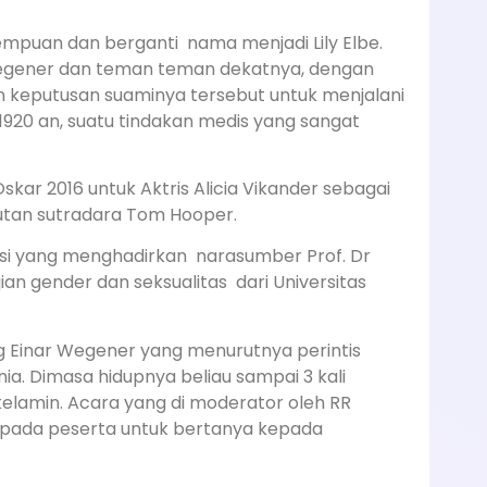
empuan dan berganti nama menjadi Lily Elbe.
Wegener dan teman teman dekatnya, dengan
 keputusan suaminya tersebut untuk menjalani
1920 an, suatu tindakan medis yang sangat
Oskar 2016 untuk Aktris Alicia Vikander sebagai
sutan sutradara Tom Hooper.
kusi yang menghadirkan narasumber Prof. Dr
ian gender dan seksualitas dari Universitas
ng Einar Wegener yang menurutnya perintis
ia. Dimasa hidupnya beliau sampai 3 kali
elamin. Acara yang di moderator oleh RR
epada peserta untuk bertanya kepada