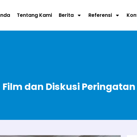
anda
Tentang Kami
Berita
Referensi
Kon
Film dan Diskusi Peringatan