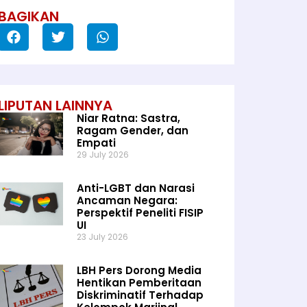
BAGIKAN
LIPUTAN LAINNYA
Niar Ratna: Sastra,
Ragam Gender, dan
Empati
29 July 2026
Anti-LGBT dan Narasi
Ancaman Negara:
Perspektif Peneliti FISIP
UI
23 July 2026
LBH Pers Dorong Media
Hentikan Pemberitaan
Diskriminatif Terhadap