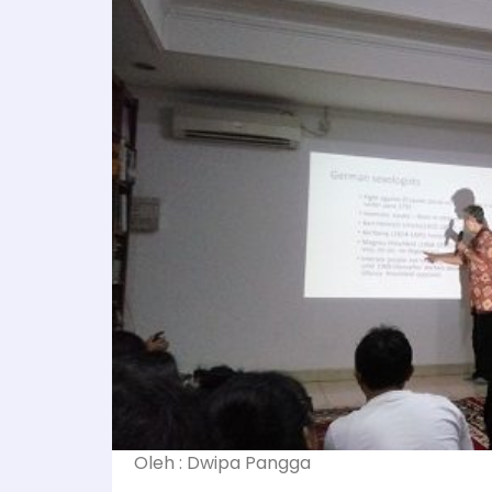
Oleh : Dwipa Pangga