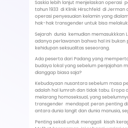
Saskia lebih lanjut menjelaskan operasi
tahun 1933 di Klinik Hirschfeld di Jerman
operasi penyesuaian kelamin yang dialami
hak-hak transgender untuk bisa melakuk
Sejarah dunia kemudian memasukkkan L
adanya perlawanan bahwa hal ini bukan 
kehidupan seksualitas seseorang.
Ada peserta dari Padang yang memperta
budaya lokal yang sebelum penjajahan 
dianggap biasa saja?
Kebudayaan nusantara sebelum masa pe
adalah hal lumrah dan tidak tabu. Eropa
melarang homoseksual, yang sebelumnya 
transgender mendapat peran penting di
antara dunia langit dan dunia manusia, sep
Penting sekali untuk menggali kisah kera