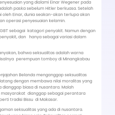
 penyesuaian yang dialami Einar Wegener pada
 adalah paska sebelum Hitler berkuasa. Setelah
 oleh Einar, dunia seakan-akan terlupa akan
an operasi penyesuaian kelamin.
GBT sebagai katagori penyakit. Namun dengan
penyakit, dan hanya sebagai variasi dalam
nyakan, bahwa seksualitas adalah warna
misalnya perempuan tomboy di Minangkabau
njajahan Belanda menganggap seksualitas
 datang dengan membawa nilai moralitas yang
dianggap biasa di nusantara. Malah
 masyarakat dianggap sebagai perantara
erti tradisi Bissu di Makasar.
gaman seksualitas yang ada di nusantara.