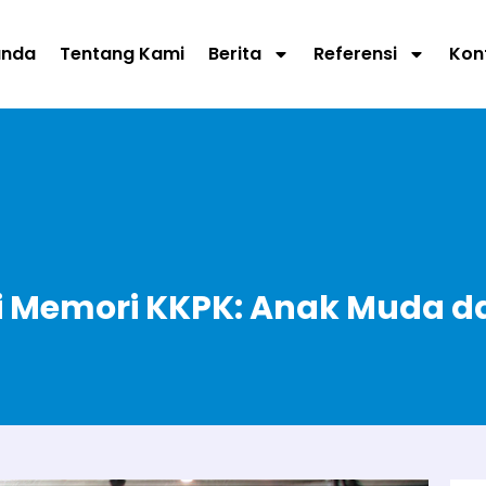
anda
Tentang Kami
Berita
Referensi
Kon
si Memori KKPK: Anak Muda 