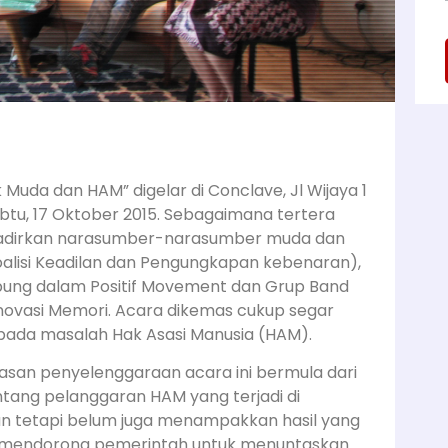
 Muda dan HAM” digelar di Conclave, Jl Wijaya 1
btu, 17 Oktober 2015. Sebagaimana tertera
hadirkan narasumber-narasumber muda dan
(Koalisi Keadilan dan Pengungkapan kebenaran),
abung dalam Positif Movement dan Grup Band
)novasi Memori. Acara dikemas cukup segar
pada masalah Hak Asasi Manusia (HAM).
gasan penyelenggaraan acara ini bermula dari
ntang pelanggaran HAM yang terjadi di
kan tetapi belum juga menampakkan hasil yang
 mendorong pemerintah untuk menuntaskan