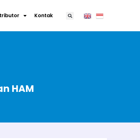
tributor
Kontak
dan HAM