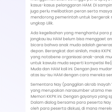
kasus-kasus pelanggaran HAM. Di sampin
juga perlu melibatkan peran serta masyar
mendorong pemerintah untuk bergerak man
ungkap Lilik.
Ada kegelisahan yang menghantui para p
jangkau isu HAM belum bisa menggaet an
bicara bahwa anak muda adalah generas
depan. Berangkat dari sinilah, maka KK
yang notabene organisasi anak-anak mu
untuk kawula muda seperti kompetisi Re(
Muda dan HAM kali ini. Dengan jiwa muda
atas isu-isu HAM dengan cara mereka send
Sementara Nay (panggilan akrab Inayah
yang merupakan narasumber utama meng
Memori KKPK ini. Dengan gayanya yang s
Dalam dialog bersama para peserta Nay
oleh para peserta diskusi, di mana mer