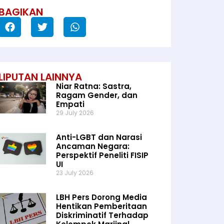
BAGIKAN
LIPUTAN LAINNYA
Niar Ratna: Sastra,
Ragam Gender, dan
Empati
29 July 2026
Anti-LGBT dan Narasi
Ancaman Negara:
Perspektif Peneliti FISIP
UI
23 July 2026
LBH Pers Dorong Media
Hentikan Pemberitaan
Diskriminatif Terhadap