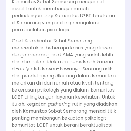
Komunitas Sobat Semarang mengambil
inisiatif untuk membangun rumah
perlindungan bagi Komunitas LGBT terutama
di Semarang yang sedang mengalami
permasalahan psikologis.
Oriel, Koordinator Sobat Semarang
menceritakan beberapa kasus yang diawali
dengan seorang anak SMA yang sudah lebih
dari dua bulan tidak mau bersekolah karena
di-
bully
oleh kawan-kawanya. Seorang adik
dari pendeta yang dikurung dalam kamar lalu
melarikan diri dari rumah atau kisah tentang
kekerasan psikologis yang dialami komunitas
LGBT di lingkungan layanan kesehatan. Untuk
itulah, kegiatan
gathering
rutin yang diadakan
oleh Komunitas Sobat Semarang menjadi titik
penting membangun kekuatan psikologis
komunitas LGBT untuk berani beraktualisasi