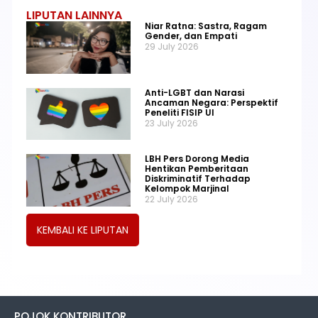
LIPUTAN LAINNYA
Niar Ratna: Sastra, Ragam
Gender, dan Empati
29 July 2026
Anti-LGBT dan Narasi
Ancaman Negara: Perspektif
Peneliti FISIP UI
23 July 2026
LBH Pers Dorong Media
Hentikan Pemberitaan
Diskriminatif Terhadap
Kelompok Marjinal
22 July 2026
KEMBALI KE LIPUTAN
POJOK KONTRIBUTOR