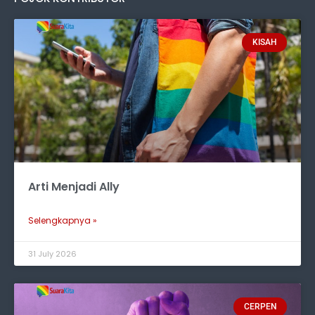
KISAH
Arti Menjadi Ally
Selengkapnya »
31 July 2026
CERPEN