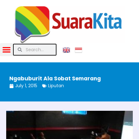
Ngabuburit Ala Sobat Semarang
July 1, 2015
Liputan