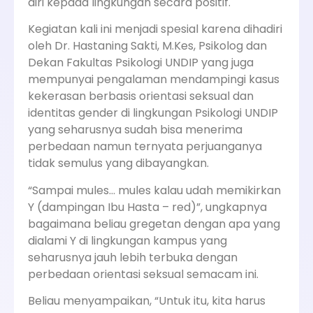
diri kepada lingkungan secara positif.
Kegiatan kali ini menjadi spesial karena dihadiri
oleh Dr. Hastaning Sakti, M.Kes, Psikolog dan
Dekan Fakultas Psikologi UNDIP yang juga
mempunyai pengalaman mendampingi kasus
kekerasan berbasis orientasi seksual dan
identitas gender di lingkungan Psikologi UNDIP
yang seharusnya sudah bisa menerima
perbedaan namun ternyata perjuanganya
tidak semulus yang dibayangkan.
“Sampai mules… mules kalau udah memikirkan
Y (dampingan Ibu Hasta – red)”, ungkapnya
bagaimana beliau gregetan dengan apa yang
dialami Y di lingkungan kampus yang
seharusnya jauh lebih terbuka dengan
perbedaan orientasi seksual semacam ini.
Beliau menyampaikan, “Untuk itu, kita harus