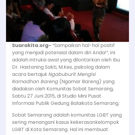
Suarakita.org-
“Sampaikan hal-hal positif
yang menjadi potensial dalam diri Anda!”, ini
adalah intruksi awal yang dilontarkan oleh Ibu
Dr. Hastaning Sakti, M.Kes, psikolog dalam
acara bertajuk
Ngabuburit Mengisi
Ramadhan
Bareng
(Ngamar Bareng) yang
diadakan oleh Komunitas Sobat Semarang,
Sabtu 27 Juni 2015, di Studio Mini Pusat
Informasi Publik Gedung Balaikota Semarang.
Sobat Semarang adalah komunitas LGBT yang
sering menangani kasus kekerasankelompok
LGBT di Kota Semarang. Hal ini membuat