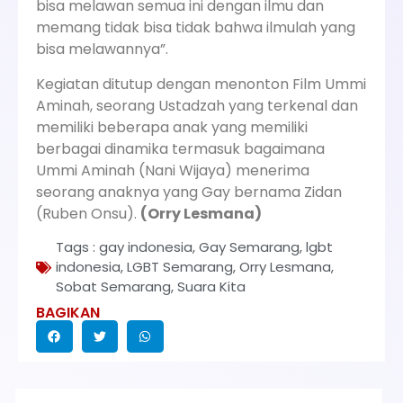
bisa melawan semua ini dengan ilmu dan
memang tidak bisa tidak bahwa ilmulah yang
bisa melawannya”.
Kegiatan ditutup dengan menonton Film Ummi
Aminah, seorang Ustadzah yang terkenal dan
memiliki beberapa anak yang memiliki
berbagai dinamika termasuk bagaimana
Ummi Aminah (Nani Wijaya) menerima
seorang anaknya yang Gay bernama Zidan
(Ruben Onsu).
(Orry Lesmana)
Tags :
gay indonesia
,
Gay Semarang
,
lgbt
indonesia
,
LGBT Semarang
,
Orry Lesmana
,
Sobat Semarang
,
Suara Kita
BAGIKAN