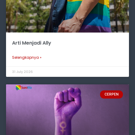
Arti Menjadi Ally
Selengkapnya »
31 July 2026
CERPEN