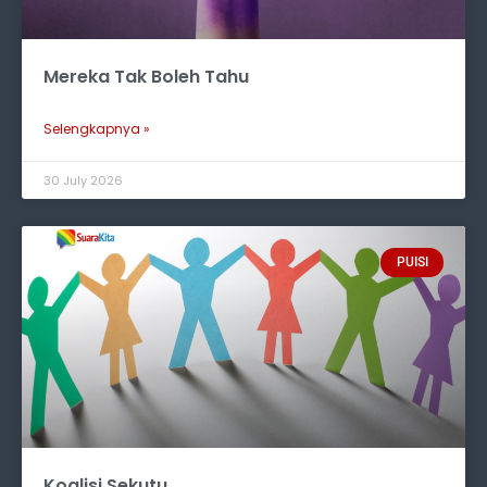
Mereka Tak Boleh Tahu
Selengkapnya »
30 July 2026
PUISI
Koalisi Sekutu