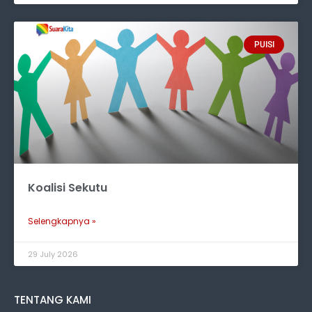
PUISI
Koalisi Sekutu
Selengkapnya »
29 July 2026
TENTANG KAMI