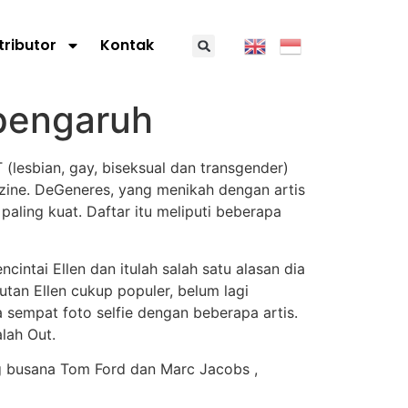
tributor
Kontak
rpengaruh
(lesbian, gay, biseksual dan transgender)
azine. DeGeneres, yang menikah dengan artis
paling kuat. Daftar itu meliputi beberapa
cintai Ellen dan itulah salah satu alasan dia
utan Ellen cukup populer, belum lagi
 sempat foto selfie dengan beberapa artis.
lah Out.
ng busana Tom Ford dan Marc Jacobs ,