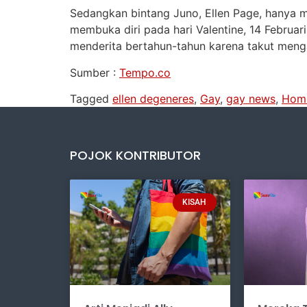
Sedangkan bintang Juno, Ellen Page, hanya 
membuka diri pada hari Valentine, 14 Februari
menderita bertahun-tahun karena takut men
Sumber :
Tempo.co
Tagged
ellen degeneres
,
Gay
,
gay news
,
Hom
POJOK KONTRIBUTOR
KISAH