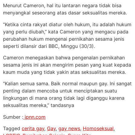
Menurut Cameron, hal itu lantaran negara tidak bisa
menyangkal seseorang atas dasar seksualitas mereka.
“Ketika cinta rakyat diatur oleh hukum, itu adalah hukum
yang perlu diubah,” kata Cameron yang mengacu pada
perubahan hukum mengenai pernikahan sesama jenis
seperti dilansir dari BBC, Minggu (30/3).
Cameron menegaskan bahwa pengenalan pernikahan
sesama jenis ini akan mengirim pesan yang kuat kepada
kaum muda yang tidak yakin atas seksualitas mereka.
“Kalian semua sama. Baik normal maupun gay. Ini sangat
penting dalam mencoba untuk menciptakan suatu
lingkungan di mana orang tidak lagi diganggu karena
seksualitas mereka,” tandasnya
Sumber :
jpnn.com
Tagged
cerita gay
,
Gay
,
gay news
,
Homoseksual
,