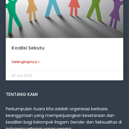
Koalisi Sekutu
Selengkapnya »
29 July 2026
TENTANG KAMI
Perkumpulan Suara Kita adalah organisasi berbasis
keanggotaan yang memperjuangkan kesetaraan dan
keadilan bagi Kelompok Ragam Gender dan Seksualitas di
Indonesia sebagai warga negara.