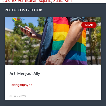
LGBTIQ
,
Pernikahan Sejenis
,
Suara Kita
POJOK KONTRIBUTOR
KISAH
Arti Menjadi Ally
Selengkapnya »
31 July 2026