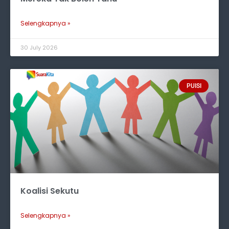
Selengkapnya »
30 July 2026
PUISI
Koalisi Sekutu
Selengkapnya »