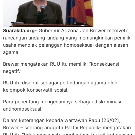
Suarakita.org-
Gubernur Arizona Jan Brewer memveto
rancangan undang-undang yang memungkinkan pemilik
usaha menolak pelanggan homoseksual dengan alasan
agama.
Brewer mengatakan RUU itu memiliki “konsekuensi
negatif.”
RUU itu disebut sebagai perlindungan agama oleh
kelompok konservatif sosial.
Para penentang mengecamnya sebagai diskriminasi
antihomoseksual.
Dalam keterangan kepada wartawan Rabu (26/02),
Brewer – seorang anggota Partai Republik- mengatakan
RUU itu “tidak menjawab keprihatinan terkait kebebasan