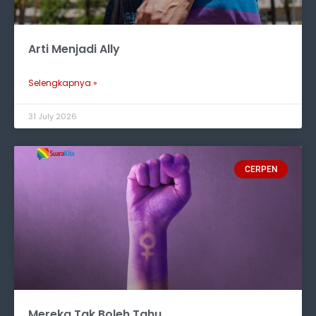
Arti Menjadi Ally
Selengkapnya »
31 July 2026
CERPEN
Mereka Tak Boleh Tahu