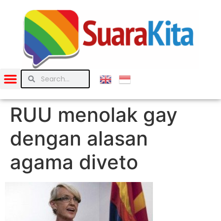
RUU menolak gay
dengan alasan
agama diveto