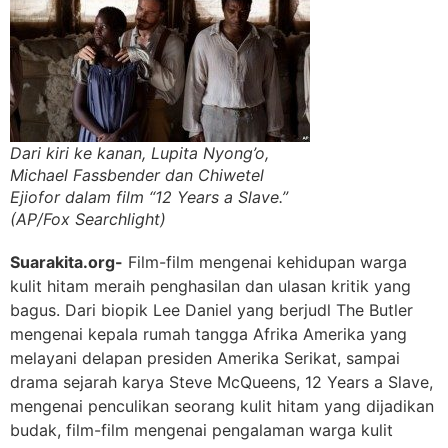
Dari kiri ke kanan, Lupita Nyong’o,
Michael Fassbender dan Chiwetel
Ejiofor dalam film “12 Years a Slave.”
(AP/Fox Searchlight)
Suarakita.org-
Film-film mengenai kehidupan warga
kulit hitam meraih penghasilan dan ulasan kritik yang
bagus. Dari biopik Lee Daniel yang berjudl The Butler
mengenai kepala rumah tangga Afrika Amerika yang
melayani delapan presiden Amerika Serikat, sampai
drama sejarah karya Steve McQueens, 12 Years a Slave,
mengenai penculikan seorang kulit hitam yang dijadikan
budak, film-film mengenai pengalaman warga kulit