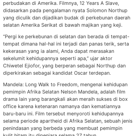
perbudakan di Amerika. Filmnya, 12 Years A Slave,
didasarkan pada pengalaman nyata Solomon Northup
yang diculik dan dijadikan budak di perkebunan daerah
selatan Amerika Serikat di bawah majikan yang keji.
“Pergi ke perkebunan di selatan dan berada di tempat-
tempat dimana hal-hal ini terjadi dan panas terik, serta
kekerasan yang ia alami, Anda dapat merasakan
sekelumit kehidupannya seperti apa,” ujar aktor
Chiwetel Ejiofor, yang berperan sebagai Northup dan
diperkirakan sebagai kandidat Oscar terdepan.
Mandela: Long Walk to Freedom, mengenai kehidupan
pemimpin Afrika Selatan Nelson Mandela, adalah film
drama lain yang barangkali akan meraih sukses di box
office karena ketenaran namanya dan kematiannya
baru-baru ini. Film tersebut menyoroti kehidupannya
selama periode apartheid di Afrika Selatan, sebuah jenis
penindasan yang berbeda yang membuat pemimpin
kulit hitam itu dipenjara selama 27 tahun.