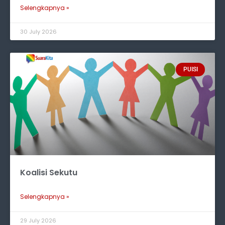
Selengkapnya »
30 July 2026
PUISI
Koalisi Sekutu
Selengkapnya »
29 July 2026