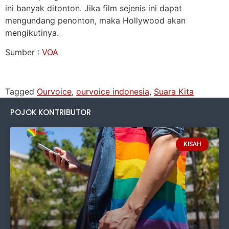
ini banyak ditonton. Jika film sejenis ini dapat
mengundang penonton, maka Hollywood akan
mengikutinya.
Sumber :
VOA
Tagged
Ourvoice
,
ourvoice indonesia
,
Suara Kita
POJOK KONTRIBUTOR
KISAH