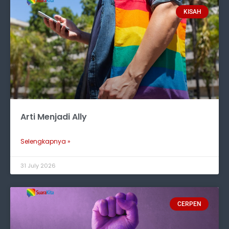
KISAH
Arti Menjadi Ally
Selengkapnya »
31 July 2026
CERPEN