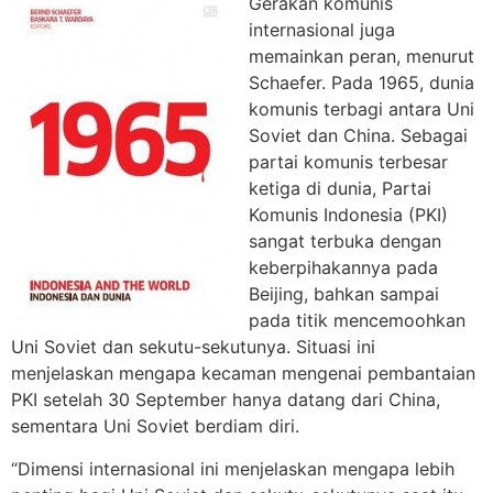
Gerakan komunis
internasional juga
memainkan peran, menurut
Schaefer. Pada 1965, dunia
komunis terbagi antara Uni
Soviet dan China. Sebagai
partai komunis terbesar
ketiga di dunia, Partai
Komunis Indonesia (PKI)
sangat terbuka dengan
keberpihakannya pada
Beijing, bahkan sampai
pada titik mencemoohkan
Uni Soviet dan sekutu-sekutunya. Situasi ini
menjelaskan mengapa kecaman mengenai pembantaian
PKI setelah 30 September hanya datang dari China,
sementara Uni Soviet berdiam diri.
“Dimensi internasional ini menjelaskan mengapa lebih