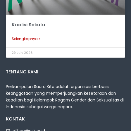
Koalisi Sekutu
Selengkapnya »
29 July 2026
TENTANG KAMI
Perkumpulan Suara Kita adalah organisasi berbasis
keanggotaan yang memperjuangkan kesetaraan dan
keadilan bagi Kelompok Ragam Gender dan Seksualitas di
Indonesia sebagai warga negara.
KONTAK
office@psk.or.id