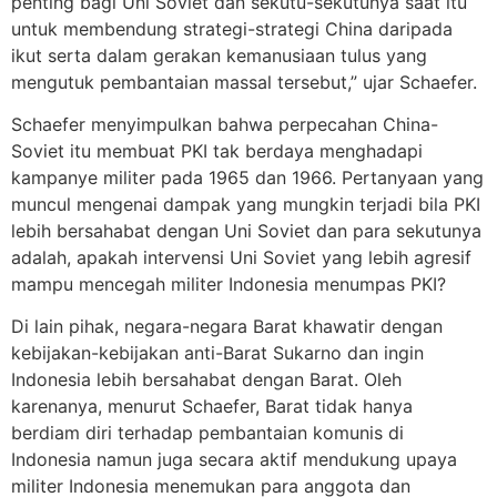
penting bagi Uni Soviet dan sekutu-sekutunya saat itu
untuk membendung strategi-strategi China daripada
ikut serta dalam gerakan kemanusiaan tulus yang
mengutuk pembantaian massal tersebut,” ujar Schaefer.
Schaefer menyimpulkan bahwa perpecahan China-
Soviet itu membuat PKI tak berdaya menghadapi
kampanye militer pada 1965 dan 1966. Pertanyaan yang
muncul mengenai dampak yang mungkin terjadi bila PKI
lebih bersahabat dengan Uni Soviet dan para sekutunya
adalah, apakah intervensi Uni Soviet yang lebih agresif
mampu mencegah militer Indonesia menumpas PKI?
Di lain pihak, negara-negara Barat khawatir dengan
kebijakan-kebijakan anti-Barat Sukarno dan ingin
Indonesia lebih bersahabat dengan Barat. Oleh
karenanya, menurut Schaefer, Barat tidak hanya
berdiam diri terhadap pembantaian komunis di
Indonesia namun juga secara aktif mendukung upaya
militer Indonesia menemukan para anggota dan