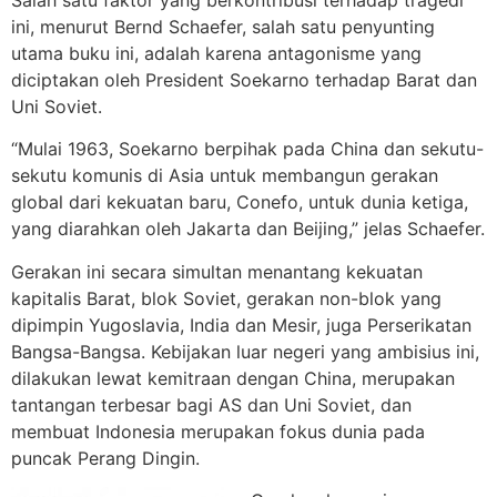
Salah satu faktor yang berkontribusi terhadap tragedi
ini, menurut Bernd Schaefer, salah satu penyunting
utama buku ini, adalah karena antagonisme yang
diciptakan oleh President Soekarno terhadap Barat dan
Uni Soviet.
“Mulai 1963, Soekarno berpihak pada China dan sekutu-
sekutu komunis di Asia untuk membangun gerakan
global dari kekuatan baru, Conefo, untuk dunia ketiga,
yang diarahkan oleh Jakarta dan Beijing,” jelas Schaefer.
Gerakan ini secara simultan menantang kekuatan
kapitalis Barat, blok Soviet, gerakan non-blok yang
dipimpin Yugoslavia, India dan Mesir, juga Perserikatan
Bangsa-Bangsa. Kebijakan luar negeri yang ambisius ini,
dilakukan lewat kemitraan dengan China, merupakan
tantangan terbesar bagi AS dan Uni Soviet, dan
membuat Indonesia merupakan fokus dunia pada
puncak Perang Dingin.