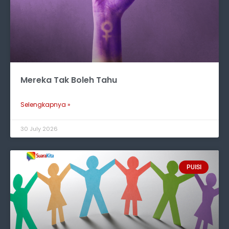
Mereka Tak Boleh Tahu
Selengkapnya »
30 July 2026
PUISI