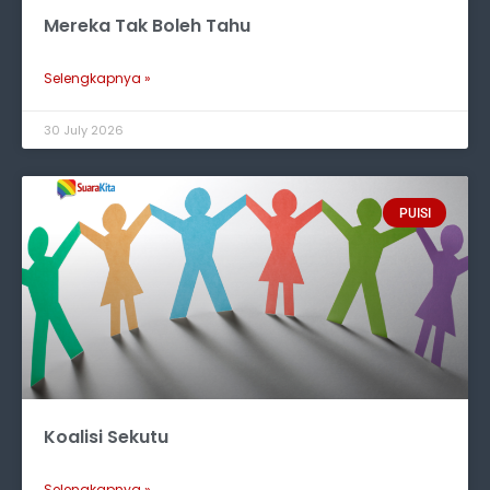
Mereka Tak Boleh Tahu
Selengkapnya »
30 July 2026
PUISI
Koalisi Sekutu
Selengkapnya »