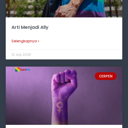
Arti Menjadi Ally
Selengkapnya »
31 July 2026
CERPEN