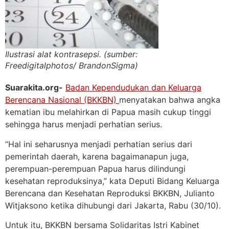
Ilustrasi alat kontrasepsi. (sumber:
Freedigitalphotos/ BrandonSigma)
Suarakita.org-
Badan Kependudukan dan Keluarga
Berencana Nasional (BKKBN)
menyatakan bahwa angka
kematian ibu melahirkan di Papua masih cukup tinggi
sehingga harus menjadi perhatian serius.
“Hal ini seharusnya menjadi perhatian serius dari
pemerintah daerah, karena bagaimanapun juga,
perempuan-perempuan Papua harus dilindungi
kesehatan reproduksinya,” kata Deputi Bidang Keluarga
Berencana dan Kesehatan Reproduksi BKKBN, Julianto
Witjaksono ketika dihubungi dari Jakarta, Rabu (30/10).
Untuk itu, BKKBN bersama Solidaritas Istri Kabinet