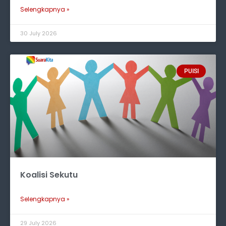
Selengkapnya »
30 July 2026
PUISI
Koalisi Sekutu
Selengkapnya »
29 July 2026