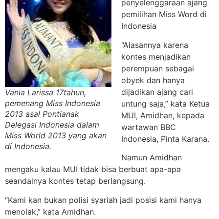
penyelenggaraan ajang
pemilihan Miss Word di
Indonesia
“Alasannya karena
kontes menjadikan
perempuan sebagai
obyek dan hanya
dijadikan ajang cari
Vania Larissa 17tahun,
pemenang Miss Indonesia
untung saja,” kata Ketua
2013 asal Pontianak
MUI, Amidhan, kepada
Delegasi Indonesia dalam
wartawan BBC
Miss World 2013 yang akan
Indonesia, Pinta Karana.
di Indonesia.
Namun Amidhan
mengaku kalau MUI tidak bisa berbuat apa-apa
seandainya kontes tetap berlangsung.
“Kami kan bukan polisi syariah jadi posisi kami hanya
menolak,” kata Amidhan.