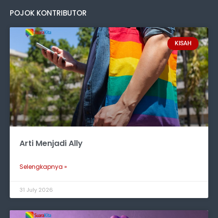
POJOK KONTRIBUTOR
KISAH
Arti Menjadi Ally
Selengkapnya »
31 July 2026