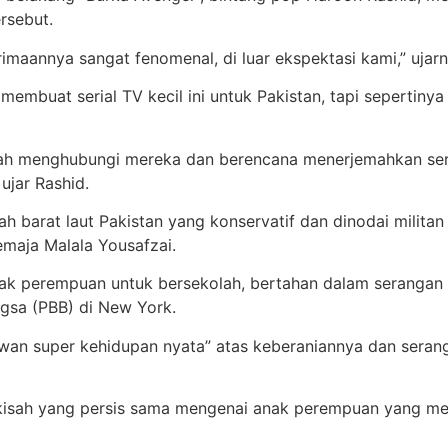
ersebut.
imaannya sangat fenomenal, di luar ekspektasi kami,” ujarn
membuat serial TV kecil ini untuk Pakistan, tapi sepertiny
lah menghubungi mereka dan berencana menerjemahkan seria
ujar Rashid.
 barat laut Pakistan yang konservatif dan dinodai militan
emaja Malala Yousafzai.
 perempuan untuk bersekolah, bertahan dalam serangan t
ngsa (PBB) di New York.
an super kehidupan nyata” atas keberaniannya dan serang
 kisah yang persis sama mengenai anak perempuan yang 