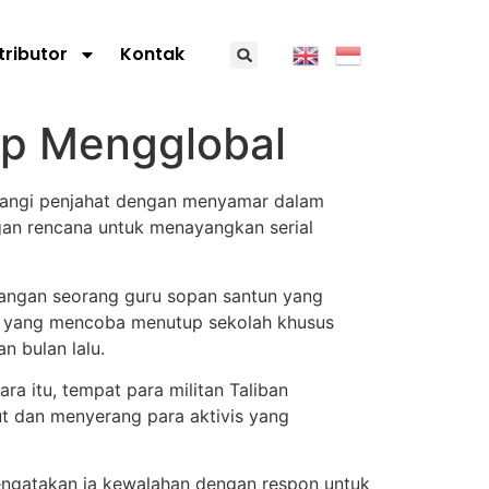
tributor
Kontak
iap Mengglobal
rangi penjahat dengan menyamar dalam
gan rencana untuk menayangkan serial
langan seorang guru sopan santun yang
 yang mencoba menutup sekolah khusus
n bulan lalu.
a itu, tempat para militan Taliban
t dan menyerang para aktivis yang
mengatakan ia kewalahan dengan respon untuk