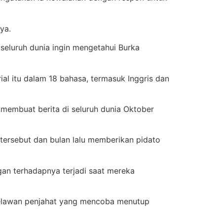
ya.
a seluruh dunia ingin mengetahui Burka
l itu dalam 18 bahasa, termasuk Inggris dan
 membuat berita di seluruh dunia Oktober
ersebut dan bulan lalu memberikan pidato
an terhadapnya terjadi saat mereka
melawan penjahat yang mencoba menutup