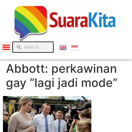
Abbott: perkawinan
gay “lagi jadi mode”