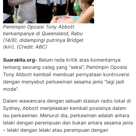
Pemimpin Oposisi Tony Abbott
berkampanye di Queensland, Rabu
(14/8), didampingi putrinya Bridget
(kiri). (Credit: ABC)
Suarakita.org-
Belum reda kritik atas komentarnya
tentang seorang caleg yang “seksi”, Pemimpin Oposisi
Tony Abbott kembali membuat pernyataan kontroversi
dengan menyebut perkawinan sesama jenis “lagi jadi
mode”.
Dalam wawancara dengan sebuah stasiun radio lokal di
Sydney, Abbott menjelaskan kembali posisinya dalam
isu perkawinan. Menurut dia, perkawinan adalah antara
lelaki dengan perempuan dan bukan antara sesama jenis
– lelaki dengan lelaki atau perempuan dengan