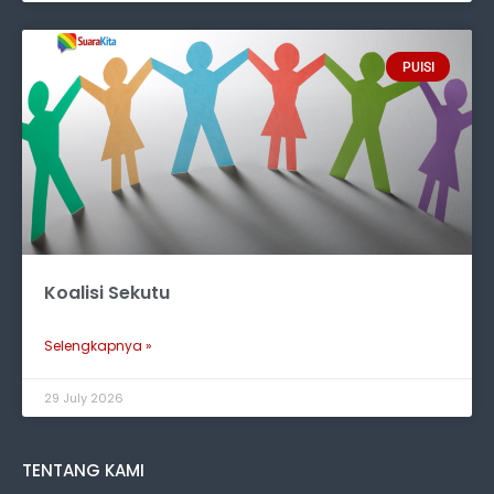
PUISI
Koalisi Sekutu
Selengkapnya »
29 July 2026
TENTANG KAMI