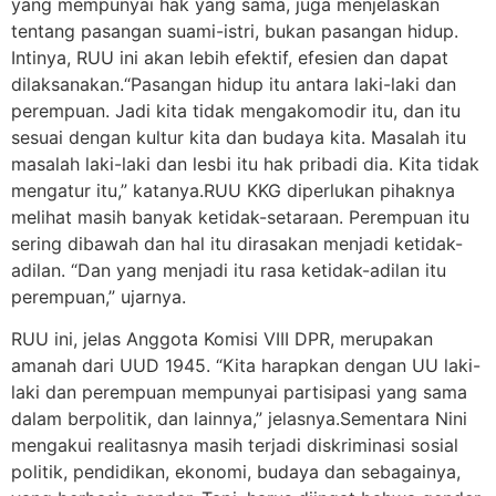
yang mempunyai hak yang sama, juga menjelaskan
tentang pasangan suami-istri, bukan pasangan hidup.
Intinya, RUU ini akan lebih efektif, efesien dan dapat
dilaksanakan.“Pasangan hidup itu antara laki-laki dan
perempuan. Jadi kita tidak mengakomodir itu, dan itu
sesuai dengan kultur kita dan budaya kita. Masalah itu
masalah laki-laki dan lesbi itu hak pribadi dia. Kita tidak
mengatur itu,” katanya.RUU KKG diperlukan pihaknya
melihat masih banyak ketidak-setaraan. Perempuan itu
sering dibawah dan hal itu dirasakan menjadi ketidak-
adilan. “Dan yang menjadi itu rasa ketidak-adilan itu
perempuan,” ujarnya.
RUU ini, jelas Anggota Komisi VIII DPR, merupakan
amanah dari UUD 1945. “Kita harapkan dengan UU laki-
laki dan perempuan mempunyai partisipasi yang sama
dalam berpolitik, dan lainnya,” jelasnya.Sementara Nini
mengakui realitasnya masih terjadi diskriminasi sosial
politik, pendidikan, ekonomi, budaya dan sebagainya,