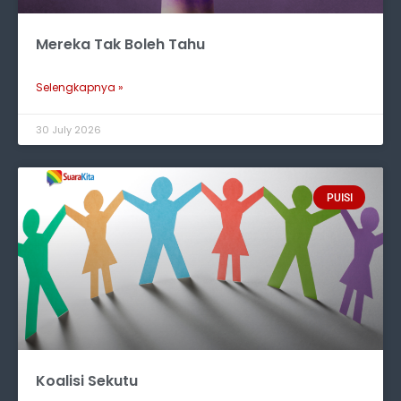
Mereka Tak Boleh Tahu
Selengkapnya »
30 July 2026
PUISI
Koalisi Sekutu