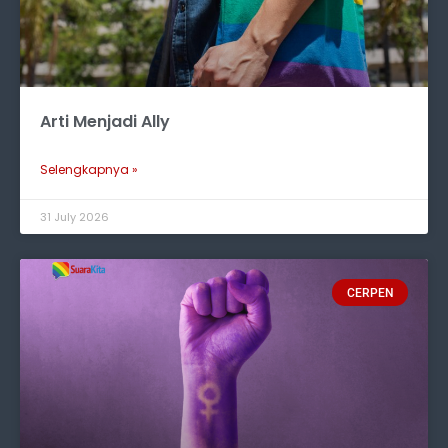
Arti Menjadi Ally
Selengkapnya »
31 July 2026
CERPEN