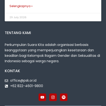
Selengkapnya »
29 July 2026
TENTANG KAMI
Perkumpulan Suara Kita adalah organisasi berbasis
keanggotaan yang memperjuangkan kesetaraan dan
keadilan bagi Kelompok Ragam Gender dan Seksualitas di
Indonesia sebagai warga negara.
KONTAK
office@psk.or.id
+62 822-4601-9800