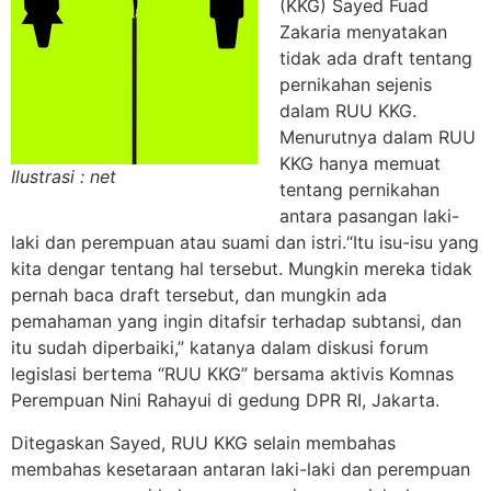
(KKG) Sayed Fuad
Zakaria menyatakan
tidak ada draft tentang
pernikahan sejenis
dalam RUU KKG.
Menurutnya dalam RUU
KKG hanya memuat
Ilustrasi : net
tentang pernikahan
antara pasangan laki-
laki dan perempuan atau suami dan istri.“Itu isu-isu yang
kita dengar tentang hal tersebut. Mungkin mereka tidak
pernah baca draft tersebut, dan mungkin ada
pemahaman yang ingin ditafsir terhadap subtansi, dan
itu sudah diperbaiki,” katanya dalam diskusi forum
legislasi bertema “RUU KKG” bersama aktivis Komnas
Perempuan Nini Rahayui di gedung DPR RI, Jakarta.
Ditegaskan Sayed, RUU KKG selain membahas
membahas kesetaraan antaran laki-laki dan perempuan