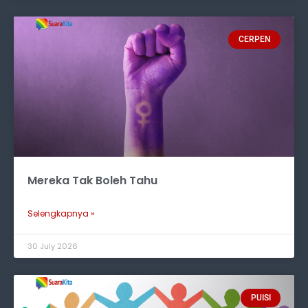
CERPEN
Mereka Tak Boleh Tahu
Selengkapnya »
30 July 2026
PUISI