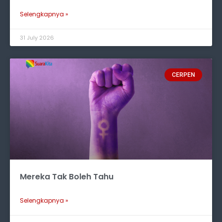
Selengkapnya »
31 July 2026
CERPEN
Mereka Tak Boleh Tahu
Selengkapnya »