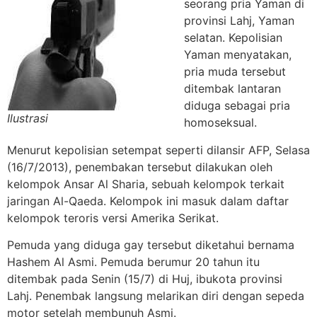
seorang pria Yaman di
provinsi Lahj, Yaman
selatan. Kepolisian
Yaman menyatakan,
pria muda tersebut
ditembak lantaran
diduga sebagai pria
Ilustrasi
homoseksual.
Menurut kepolisian setempat seperti dilansir AFP, Selasa
(16/7/2013), penembakan tersebut dilakukan oleh
kelompok Ansar Al Sharia, sebuah kelompok terkait
jaringan Al-Qaeda. Kelompok ini masuk dalam daftar
kelompok teroris versi Amerika Serikat.
Pemuda yang diduga gay tersebut diketahui bernama
Hashem Al Asmi. Pemuda berumur 20 tahun itu
ditembak pada Senin (15/7) di Huj, ibukota provinsi
Lahj. Penembak langsung melarikan diri dengan sepeda
motor setelah membunuh Asmi.