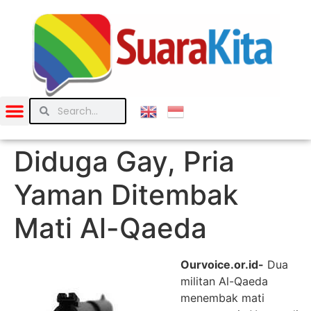
Diduga Gay, Pria
Yaman Ditembak
Mati Al-Qaeda
Ourvoice.or.id-
Dua
militan Al-Qaeda
menembak mati