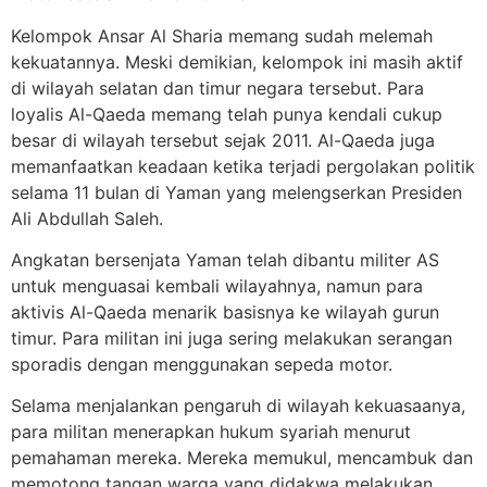
Kelompok Ansar Al Sharia memang sudah melemah
kekuatannya. Meski demikian, kelompok ini masih aktif
di wilayah selatan dan timur negara tersebut. Para
loyalis Al-Qaeda memang telah punya kendali cukup
besar di wilayah tersebut sejak 2011. Al-Qaeda juga
memanfaatkan keadaan ketika terjadi pergolakan politik
selama 11 bulan di Yaman yang melengserkan Presiden
Ali Abdullah Saleh.
Angkatan bersenjata Yaman telah dibantu militer AS
untuk menguasai kembali wilayahnya, namun para
aktivis Al-Qaeda menarik basisnya ke wilayah gurun
timur. Para militan ini juga sering melakukan serangan
sporadis dengan menggunakan sepeda motor.
Selama menjalankan pengaruh di wilayah kekuasaanya,
para militan menerapkan hukum syariah menurut
pemahaman mereka. Mereka memukul, mencambuk dan
memotong tangan warga yang didakwa melakukan