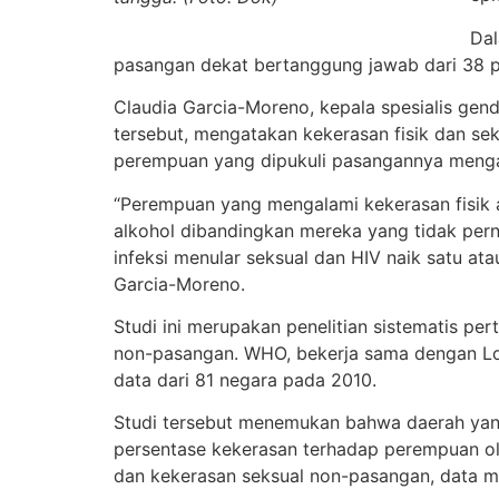
Dal
pasangan dekat bertanggung jawab dari 38 
Claudia Garcia-Moreno, kepala spesialis gen
tersebut, mengatakan kekerasan fisik dan s
perempuan yang dipukuli pasangannya mengal
“Perempuan yang mengalami kekerasan fisik a
alkohol dibandingkan mereka yang tidak per
infeksi menular seksual dan HIV naik satu ata
Garcia-Moreno.
Studi ini merupakan penelitian sistematis p
non-pasangan. WHO, bekerja sama dengan Lo
data dari 81 negara pada 2010.
Studi tersebut menemukan bahwa daerah yang
persentase kekerasan terhadap perempuan ol
dan kekerasan seksual non-pasangan, data men