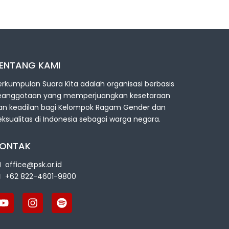
ENTANG KAMI
erkumpulan Suara Kita adalah organisasi berbasis
eanggotaan yang memperjuangkan kesetaraan
an keadilan bagi Kelompok Ragam Gender dan
eksualitas di Indonesia sebagai warga negara.
ONTAK
office@psk.or.id
+62 822-4601-9800