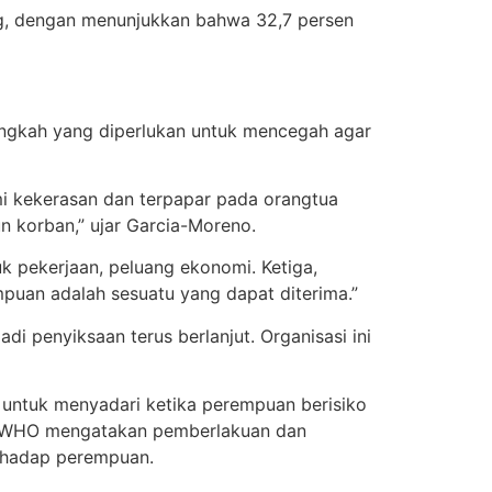
g, dengan menunjukkan bahwa 32,7 persen
ngkah yang diperlukan untuk mencegah agar
i kekerasan dan terpapar pada orangtua
n korban,” ujar Garcia-Moreno.
 pekerjaan, peluang ekonomi. Ketiga,
puan adalah sesuatu yang dapat diterima.”
penyiksaan terus berlanjut. Organisasi ini
untuk menyadari ketika perempuan berisiko
t. WHO mengatakan pemberlakuan dan
rhadap perempuan.