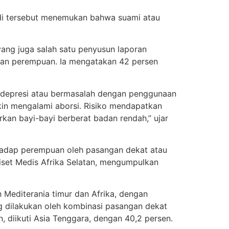
tudi tersebut menemukan bahwa suami atau
yang juga salah satu penyusun laporan
tan perempuan. Ia mengatakan 42 persen
mi depresi atau bermasalah dengan penggunaan
kin mengalami aborsi. Risiko mendapatkan
irkan bayi-bayi berberat badan rendah,” ujar
erhadap perempuan oleh pasangan dekat atau
set Medis Afrika Selatan, mengumpulkan
Mediterania timur dan Afrika, dengan
g dilakukan oleh kombinasi pasangan dekat
 diikuti Asia Tenggara, dengan 40,2 persen.