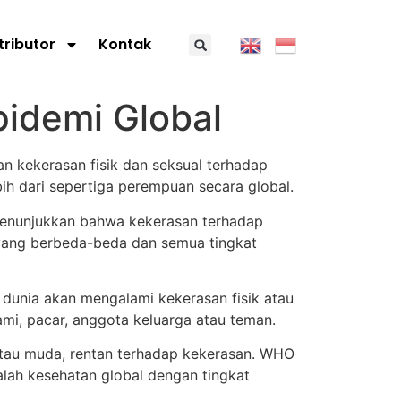
tributor
Kontak
idemi Global
 kekerasan fisik dan seksual terhadap
h dari sepertiga perempuan secara global.
menunjukkan bahwa kekerasan terhadap
yang berbeda-beda dan semua tingkat
dunia akan mengalami kekerasan fisik atau
ami, pacar, anggota keluarga atau teman.
tau muda, rentan terhadap kekerasan. WHO
ah kesehatan global dengan tingkat