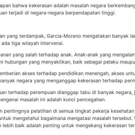
gapan bahwa kekerasan adalah masalah negara berkemban
an terjadi di negara-negara berpendapatan tinggi.
an yang terdampak, Garcia-Moreno mengatakan banyak la
 ada tiga wilayah intervensi.
anan yang salah terhadap anak. Anak-anak yang mengalam
ami hubungan yang menyakitkan, baik sebagai pelaku maupu
berian akses terhadap pendidikan menengah, akses untuk
ih banyak negara yang menganggap kekerasan terhadap perm
terhadap perempuan dianggap tabu di banyak negara, jadi 
engenai masalah ini adalah kunci pencegahan.
entingnya pelatihan di semua tingkat pekerja kesehatan 
 untuk mengetahui bagaimana mengatasi masalah tersebu
 lebih baik adalah penting untuk mengekang kekerasan te