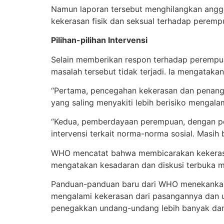
Namun laporan tersebut menghilangkan ang
kekerasan fisik dan seksual terhadap perempu
Pilihan-pilihan Intervensi
Selain memberikan respon terhadap perempu
masalah tersebut tidak terjadi. Ia mengatakan
“Pertama, pencegahan kekerasan dan penang
yang saling menyakiti lebih berisiko mengal
“Kedua, pemberdayaan perempuan, dengan pem
intervensi terkait norma-norma sosial. Mas
WHO mencatat bahwa membicarakan kekerasan 
mengatakan kesadaran dan diskusi terbuka m
Panduan-panduan baru dari WHO menekankan p
mengalami kekerasan dari pasangannya dan
penegakkan undang-undang lebih banyak dan