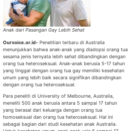
Anak dari Pasangan Gay Lebih Sehat
Ourvoice.or.id-
Penelitian terbaru di Australia
menunjukkan bahwa anak-anak yang diadopsi orang tua
sesama jenis ternyata lebih sehat dibandingkan dengan
orang tua heteroseksual. Anak-anak berusia 5-17 tahun
yang tinggal dengan orang tua gay memiliki kesehatan
umum yang lebih baik secara signifikan dibandingkan
dengan orang tua heteroseksual.
Para peneliti di University of Melbourne, Australia,
meneliti 500 anak berusia antara 5 sampai 17 tahun
yang berasal dari keluarga dengan orang tua
homoseksual dan orang tua heteroseksual. Hal ini
sebagai bagian dari studi kesehatan anak Australia.
Untuk kesehatan umum, anak-anak usia 5 sampai 17