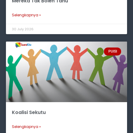
Mereka Tak Boleh Tahu
Selengkapnya »
30 July 2026
PUISI
Koalisi Sekutu
Selengkapnya »