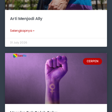
Arti Menjadi Ally
Selengkapnya »
31 July 2026
CERPEN