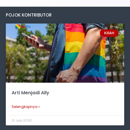
POJOK KONTRIBUTOR
KISAH
Arti Menjadi Ally
Selengkapnya »
31 July 2026