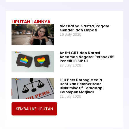
LIPUTAN LAINNYA
Niar Ratna: Sastra, Ragam
Gender, dan Empati
29 July 2026
Anti-LGBT dan Narasi
Ancaman Negara: Perspektif
Peneliti FISIP UI
23 July 2026
LBH Pers Dorong Media
Hentikan Pemberitaan
Diskriminatif Terhadap
Kelompok Marjinal
22 July 2026
KEMBALI KE LIPUTAN