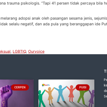
ena trauma psikologis. “Tapi 41 persen tidak percaya bila
 melarang adopsi anak oleh pasangan sesama jenis, sejum
dak selalu negatif, dan ada pula yang beranggapan ide Put
ksual
,
LGBTIQ
,
Ourvoice
T
P
k
CERPEN
PUISI
d
S