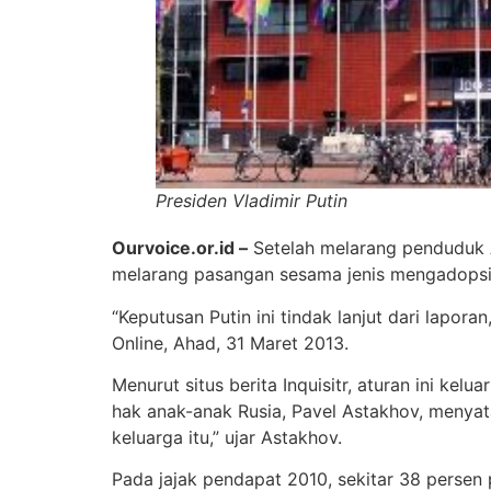
Presiden Vladimir Putin
Ourvoice.or.id –
Setelah melarang penduduk Am
melarang pasangan sesama jenis mengadopsi an
“Keputusan Putin ini tindak lanjut dari lapor
Online, Ahad, 31 Maret 2013.
Menurut situs berita Inquisitr, aturan ini k
hak anak-anak Rusia, Pavel Astakhov, menyat
keluarga itu,” ujar Astakhov.
Pada jajak pendapat 2010, sekitar 38 perse