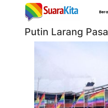
Ber
Putin Larang Pas