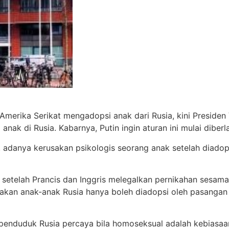
erika Serikat mengadopsi anak dari Rusia, kini Presiden V
ak di Rusia. Kabarnya, Putin ingin aturan ini mulai diberl
an, adanya kerusakan psikologis seorang anak setelah diadop
eluar setelah Prancis dan Inggris melegalkan pernikahan se
akan anak-anak Rusia hanya boleh diadopsi oleh pasangan 
n penduduk Rusia percaya bila homoseksual adalah kebiasa