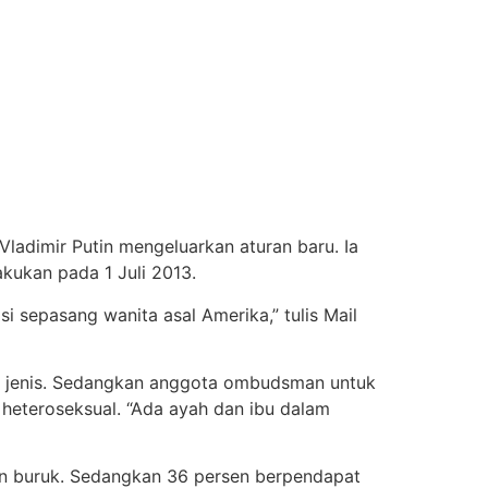
ladimir Putin mengeluarkan aturan baru. Ia
akukan pada 1 Juli 2013.
si sepasang wanita asal Amerika,” tulis Mail
sama jenis. Sedangkan anggota ombudsman untuk
heteroseksual. “Ada ayah dan ibu dalam
an buruk. Sedangkan 36 persen berpendapat