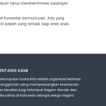
 hukum harus mendiskriminasi pasangan
lah komentar bermunculan. Ada yang
in adalah yang terbaik bagi anak-anak.
ENTANG KAMI
erkumpulan Suara Kita adalah organisasi berbasis
eanggotaan yang memperjuangkan kesetaraan
an keadilan bagi Kelompok Ragam Gender dan
eksualitas di Indonesia sebagai warga negara.