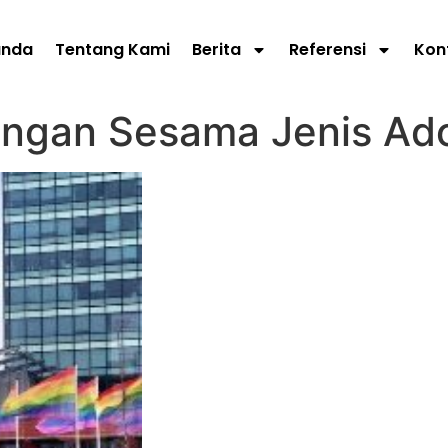
anda
Tentang Kami
Berita
Referensi
Kon
angan Sesama Jenis Ad