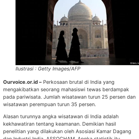
Ilustrasi : Getty Images/AFP
Ourvoice.or.id –
Perkosaan brutal di India yang
mengakibatkan seorang mahasiswi tewas berdampak
pada pariwisata. Jumlah wisatawan turun 25 persen dan
wisatawan perempuan turun 35 persen.
Alasan turunnya angka wisatawan di India adalah
kekhawatiran tentang keamanan. Demikian hasil
penelitian yang dilakukan oleh Asosiasi Kamar Dagang
dan Industri India, ASSOCHAM. Angka statistik itu