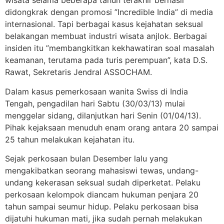
wisata selama beberapa tahun terakhir berhasil
didongkrak dengan promosi ”Incredible India” di media
internasional. Tapi berbagai kasus kejahatan seksual
belakangan membuat industri wisata anjlok. Berbagai
insiden itu ”membangkitkan kekhawatiran soal masalah
keamanan, terutama pada turis perempuan”, kata D.S.
Rawat, Sekretaris Jendral ASSOCHAM.
Dalam kasus pemerkosaan wanita Swiss di India
Tengah, pengadilan hari Sabtu (30/03/13) mulai
menggelar sidang, dilanjutkan hari Senin (01/04/13).
Pihak kejaksaan menuduh enam orang antara 20 sampai
25 tahun melakukan kejahatan itu.
Sejak perkosaan bulan Desember lalu yang
mengakibatkan seorang mahasiswi tewas, undang-
undang kekerasan seksual sudah diperketat. Pelaku
perkosaan kelompok diancam hukuman penjara 20
tahun sampai seumur hidup. Pelaku perkosaan bisa
dijatuhi hukuman mati, jika sudah pernah melakukan