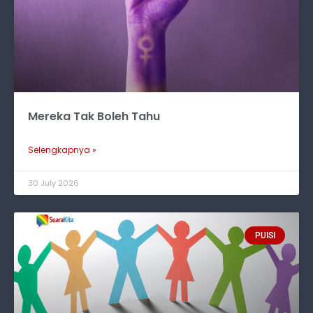
Mereka Tak Boleh Tahu
Selengkapnya »
30 July 2026
PUISI