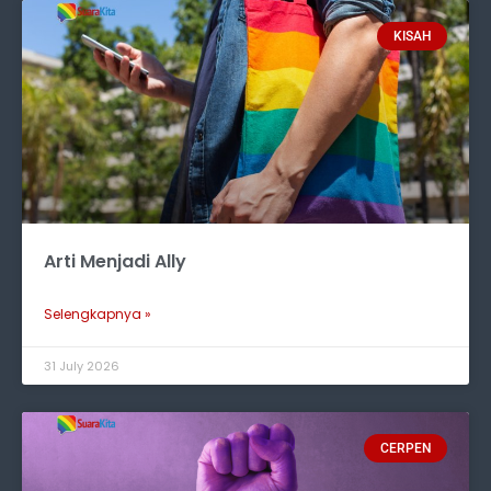
KISAH
Arti Menjadi Ally
Selengkapnya »
31 July 2026
CERPEN