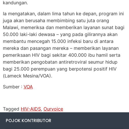
kandungan.
Ia mengatakan, dalam lima tahun ke depan, program ini
juga akan berusaha membimbing satu juta orang
Malawi, memeriksa dan memberikan layanan sunat bagi
50.000 laki-laki dewasa – yang pada gilirannya akan
membantu mencegah 15.000 infeksi baru di antara
mereka dan pasangan mereka – memberikan layanan
pemeriksaan HIV bagi sekitar 400.000 ibu hamil serta
memberikan pengobatan antiretroviral seumur hidup
bagi 25.000 perempuan yang berpotensi positif HIV
(Lameck Mesina/VOA).
Sumber :
VOA
Tagged
HIV-AIDS
,
Ourvoice
POJOK KONTRIBUTOR