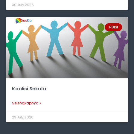
30 July 2026
PUISI
Koalisi Sekutu
Selengkapnya »
29 July 2026