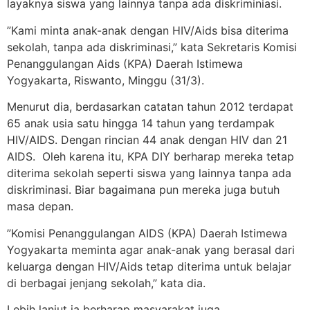
layaknya siswa yang lainnya tanpa ada diskriminiasi.
”Kami minta anak-anak dengan HIV/Aids bisa diterima
sekolah, tanpa ada diskriminasi,” kata Sekretaris Komisi
Penanggulangan Aids (KPA) Daerah Istimewa
Yogyakarta, Riswanto, Minggu (31/3).
Menurut dia, berdasarkan catatan tahun 2012 terdapat
65 anak usia satu hingga 14 tahun yang terdampak
HIV/AIDS. Dengan rincian 44 anak dengan HIV dan 21
AIDS. Oleh karena itu, KPA DIY berharap mereka tetap
diterima sekolah seperti siswa yang lainnya tanpa ada
diskriminasi. Biar bagaimana pun mereka juga butuh
masa depan.
”Komisi Penanggulangan AIDS (KPA) Daerah Istimewa
Yogyakarta meminta agar anak-anak yang berasal dari
keluarga dengan HIV/Aids tetap diterima untuk belajar
di berbagai jenjang sekolah,” kata dia.
Lebih lanjut ia berharap masyarakat juga