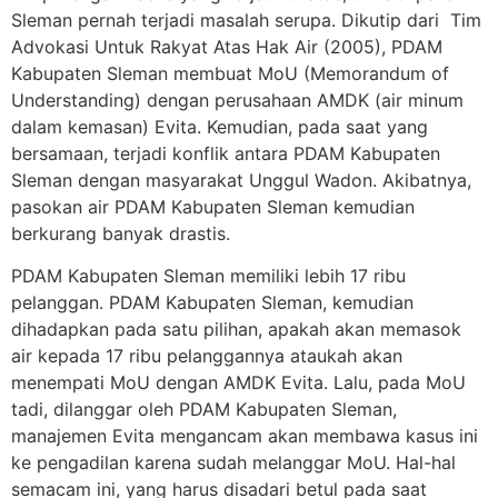
Sleman pernah terjadi masalah serupa. Dikutip dari Tim
Advokasi Untuk Rakyat Atas Hak Air (2005), PDAM
Kabupaten Sleman membuat MoU (Memorandum of
Understanding) dengan perusahaan AMDK (air minum
dalam kemasan) Evita. Kemudian, pada saat yang
bersamaan, terjadi konflik antara PDAM Kabupaten
Sleman dengan masyarakat Unggul Wadon. Akibatnya,
pasokan air PDAM Kabupaten Sleman kemudian
berkurang banyak drastis.
PDAM Kabupaten Sleman memiliki lebih 17 ribu
pelanggan. PDAM Kabupaten Sleman, kemudian
dihadapkan pada satu pilihan, apakah akan memasok
air kepada 17 ribu pelanggannya ataukah akan
menempati MoU dengan AMDK Evita. Lalu, pada MoU
tadi, dilanggar oleh PDAM Kabupaten Sleman,
manajemen Evita mengancam akan membawa kasus ini
ke pengadilan karena sudah melanggar MoU. Hal-hal
semacam ini, yang harus disadari betul pada saat