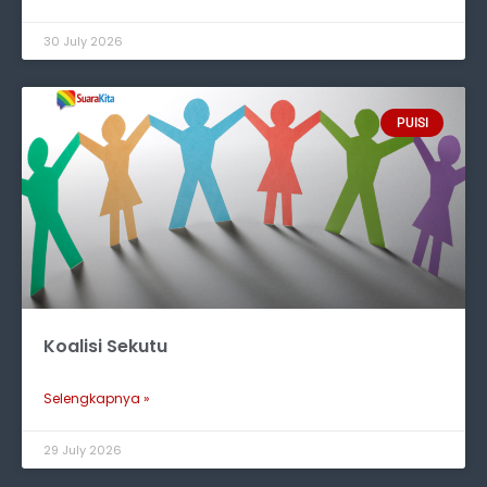
30 July 2026
PUISI
Koalisi Sekutu
Selengkapnya »
29 July 2026