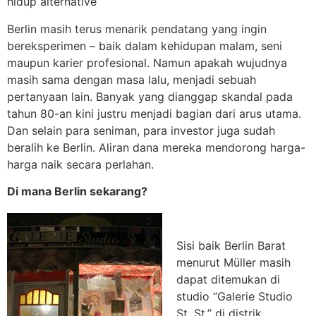
hidup alternative
Berlin masih terus menarik pendatang yang ingin
bereksperimen – baik dalam kehidupan malam, seni
maupun karier profesional. Namun apakah wujudnya
masih sama dengan masa lalu, menjadi sebuah
pertanyaan lain. Banyak yang dianggap skandal pada
tahun 80-an kini justru menjadi bagian dari arus utama.
Dan selain para seniman, para investor juga sudah
beralih ke Berlin. Aliran dana mereka mendorong harga-
harga naik secara perlahan.
Di mana Berlin sekarang?
Sisi baik Berlin Barat
menurut Müller masih
dapat ditemukan di
studio “Galerie Studio
St. St.” di distrik