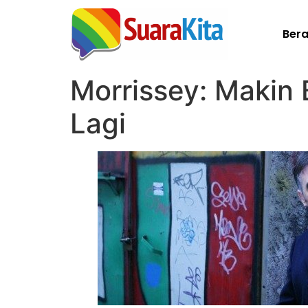
Ber
Morrissey: Makin
Lagi