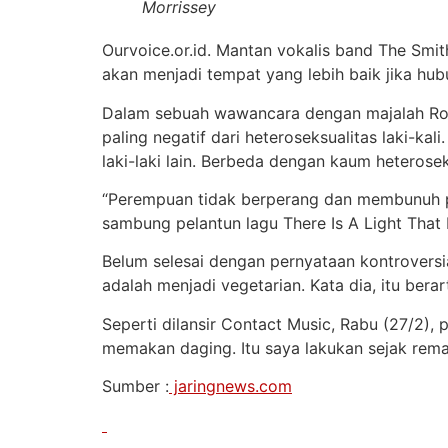
Morrissey
Ourvoice.or.id. Mantan vokalis band The Smith
akan menjadi tempat yang lebih baik jika hub
Dalam sebuah wawancara dengan majalah Rook
paling negatif dari heteroseksualitas laki-k
laki-laki lain. Berbeda dengan kaum heterose
“Perempuan tidak berperang dan membunuh per
sambung pelantun lagu There Is A Light That 
Belum selesai dengan pernyataan kontroversi
adalah menjadi vegetarian. Kata dia, itu bera
Seperti dilansir Contact Music, Rabu (27/2),
memakan daging. Itu saya lakukan sejak rema
Sumber :
jaringnews.com