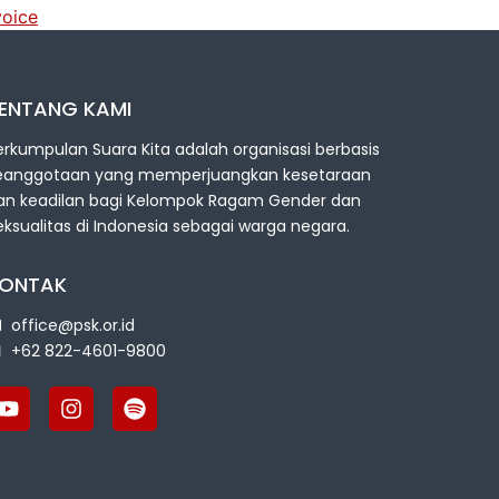
oice
ENTANG KAMI
erkumpulan Suara Kita adalah organisasi berbasis
eanggotaan yang memperjuangkan kesetaraan
an keadilan bagi Kelompok Ragam Gender dan
eksualitas di Indonesia sebagai warga negara.
ONTAK
office@psk.or.id
+62 822-4601-9800