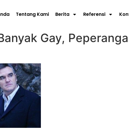
anda
Tentang Kami
Berita
Referensi
Kon
 Banyak Gay, Peperanga