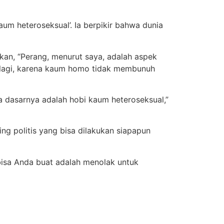
kaum heteroseksual’. Ia berpikir bahwa dunia
an, “Perang, menurut saya, adalah aspek
da lagi, karena kaum homo tidak membunuh
a dasarnya adalah hobi kaum heteroseksual,”
g politis yang bisa dilakukan siapapun
 bisa Anda buat adalah menolak untuk