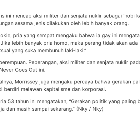
s ini mencap aksi militer dan senjata nuklir sebagai ‘hobi 
ungan sesama jenis dilakukan oleh lebih banyak orang.
ie, pria yang sempat mengaku bahwa ia gay ini mengatak
ali. Jika lebih banyak pria homo, maka perang tidak akan a
ksual yang suka membunuh laki-laki.”
empuan. Peperangan, aksi militer dan senjata nuklir pad
Never Goes Out ini.
alnya, Morrissey juga mengaku percaya bahwa gerakan palin
rti berdiri melawan kapitalisme dan korporasi.
 pria 53 tahun ini mengatakan, “Gerakan politik yang paling
ja dan masih sampai sekarang.” (Nky / Nky)