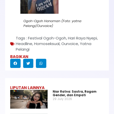
Ogoh-Ogoh Hanoman (Foto: yatna
Pelangi/Ourvoice)
Tags :
Festival Ogoh-Ogoh
,
Hari Raya Nyepi
,
Headline
,
Homoseksual
,
Ourvoice
,
Yatna
Pelangi
BAGIKAN
LIPUTAN LAINNYA
Niar Ratna: Sastra, Ragam
Gender, dan Empati
29 July 2026