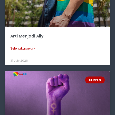
Arti Menjadi Ally
Selengkapnya »
31 July 2026
CERPEN