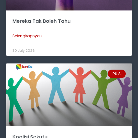
Mereka Tak Boleh Tahu
Selengkapnya »
30 July 2026
PUISI
Koalisi Sekutu