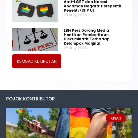
Anti-LGBT dan Narasi
Ancaman Negara: Perspektif
Peneliti FISIP UI
23 July 2026
LBH Pers Dorong Media
Hentikan Pemberitaan
Diskriminatif Terhadap
Kelompok Marjinal
22 July 2026
KEMBALI KE LIPUTAN
POJOK KONTRIBUTOR
KISAH