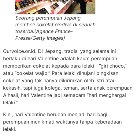
Seorang perempuan Jepang
membeli cokelat Godiva di sebuah
toserba.(Agence France-
Presse/Getty Images)
Ourvoice.or.id. Di Jepang, tradisi yang selama ini
berlaku di hari Valentine adalah kaum perempuan
memberikan cokelat kepada para lelaki—”giri choco,”
atau “cokelat wajib.” Para lelaki dihujani bingkisan
cokelat yang tak hanya dikirimkan oleh istri atau
kekasih, tapi juga kolega, teman, serta anak perempuan.
Alhasil, hari Valentine jadi semacam “hari menghargai
lelaki.”
Kini, hari Valentine berubah menjadi hari bagi
perempuan menikmati waktunya tanpa keberadaan
lelaki.