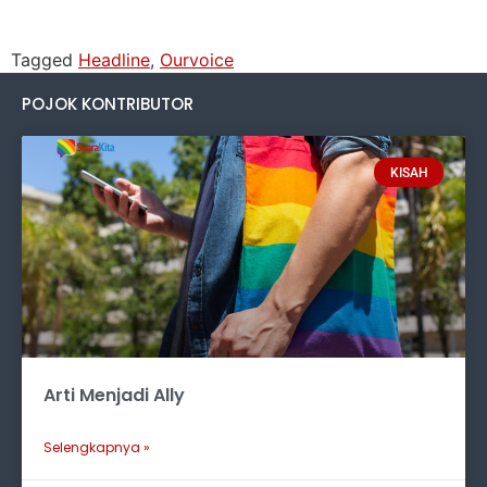
Tagged
Headline
,
Ourvoice
POJOK KONTRIBUTOR
KISAH
Arti Menjadi Ally
Selengkapnya »