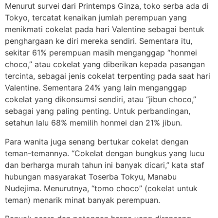
Menurut survei dari Printemps Ginza, toko serba ada di
Tokyo, tercatat kenaikan jumlah perempuan yang
menikmati cokelat pada hari Valentine sebagai bentuk
penghargaan ke diri mereka sendiri. Sementara itu,
sekitar 61% perempuan masih menganggap “honmei
choco,” atau cokelat yang diberikan kepada pasangan
tercinta, sebagai jenis cokelat terpenting pada saat hari
Valentine. Sementara 24% yang lain menganggap
cokelat yang dikonsumsi sendiri, atau “jibun choco,”
sebagai yang paling penting. Untuk perbandingan,
setahun lalu 68% memilih honmei dan 21% jibun.
Para wanita juga senang bertukar cokelat dengan
teman-temannya. “Cokelat dengan bungkus yang lucu
dan berharga murah tahun ini banyak dicari,” kata staf
hubungan masyarakat Toserba Tokyu, Manabu
Nudejima. Menurutnya, “tomo choco” (cokelat untuk
teman) menarik minat banyak perempuan.