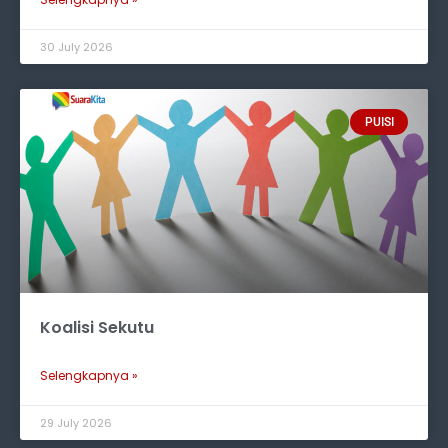
30 July 2026
PUISI
Koalisi Sekutu
Selengkapnya »
29 July 2026