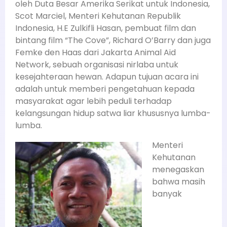
oleh Duta Besar Amerika Serikat untuk Indonesia,
Scot Marciel, Menteri Kehutanan Republik
Indonesia, H.E Zulkifli Hasan, pembuat film dan
bintang film “The Cove”, Richard O’Barry dan juga
Femke den Haas dari Jakarta Animal Aid
Network, sebuah organisasi nirlaba untuk
kesejahteraan hewan. Adapun tujuan acara ini
adalah untuk memberi pengetahuan kepada
masyarakat agar lebih peduli terhadap
kelangsungan hidup satwa liar khususnya lumba-
lumba.
Menteri
Kehutanan
menegaskan
bahwa masih
banyak