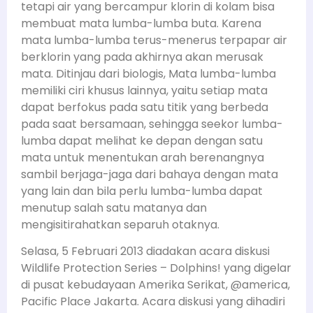
tetapi air yang bercampur klorin di kolam bisa
membuat mata lumba-lumba buta. Karena
mata lumba-lumba terus-menerus terpapar air
berklorin yang pada akhirnya akan merusak
mata. Ditinjau dari biologis, Mata lumba-lumba
memiliki ciri khusus lainnya, yaitu setiap mata
dapat berfokus pada satu titik yang berbeda
pada saat bersamaan, sehingga seekor lumba-
lumba dapat melihat ke depan dengan satu
mata untuk menentukan arah berenangnya
sambil berjaga-jaga dari bahaya dengan mata
yang lain dan bila perlu lumba-lumba dapat
menutup salah satu matanya dan
mengisitirahatkan separuh otaknya.
Selasa, 5 Februari 2013 diadakan acara diskusi
Wildlife Protection Series – Dolphins! yang digelar
di pusat kebudayaan Amerika Serikat, @america,
Pacific Place Jakarta. Acara diskusi yang dihadiri