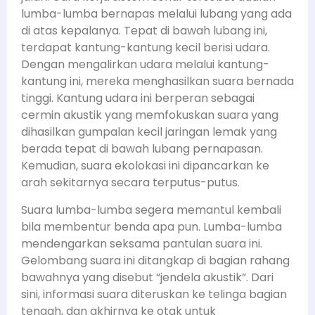
lumba-lumba bernapas melalui lubang yang ada
di atas kepalanya. Tepat di bawah lubang ini,
terdapat kantung-kantung kecil berisi udara.
Dengan mengalirkan udara melalui kantung-
kantung ini, mereka menghasilkan suara bernada
tinggi. Kantung udara ini berperan sebagai
cermin akustik yang memfokuskan suara yang
dihasilkan gumpalan kecil jaringan lemak yang
berada tepat di bawah lubang pernapasan.
Kemudian, suara ekolokasi ini dipancarkan ke
arah sekitarnya secara terputus-putus.
Suara lumba-lumba segera memantul kembali
bila membentur benda apa pun. Lumba-lumba
mendengarkan seksama pantulan suara ini.
Gelombang suara ini ditangkap di bagian rahang
bawahnya yang disebut “jendela akustik”. Dari
sini, informasi suara diteruskan ke telinga bagian
tengah, dan akhirnya ke otak untuk