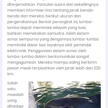
diterjemahkan. Pantulan suara dari sekelilingnya
memberi informasi rinci tentang jarak benda-
benda dari mereka, berikut ukuran dan
pergerakannya. Berkat perangkat ini, lumba-
lumba dapat memindai wilayah yang luas;
bahkan memetakan samudra. Inilah sistem
sonar sempurna yang dengannya lumba-lumba
memindai dasar laut layaknya alat pemindai
elektronik. Penggunaan sistem sonar oleh
lumba-lumba dalam berkomunikasi sangat
mengagumkan. Mereka mampu saling berkirim
pesan meski terpisahkan oleh jarak lebih dari 220
km.
Salah
satu
masalah
yang
dihadapi