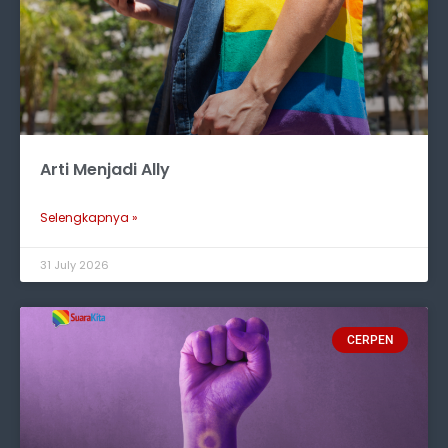
Arti Menjadi Ally
Selengkapnya »
31 July 2026
CERPEN