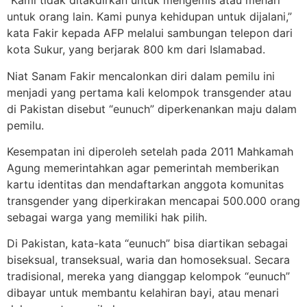
“Kami tidak ditakdirkan untuk mengemis atau menari
untuk orang lain. Kami punya kehidupan untuk dijalani,”
kata Fakir kepada AFP melalui sambungan telepon dari
kota Sukur, yang berjarak 800 km dari Islamabad.
Niat Sanam Fakir mencalonkan diri dalam pemilu ini
menjadi yang pertama kali kelompok transgender atau
di Pakistan disebut “eunuch” diperkenankan maju dalam
pemilu.
Kesempatan ini diperoleh setelah pada 2011 Mahkamah
Agung memerintahkan agar pemerintah memberikan
kartu identitas dan mendaftarkan anggota komunitas
transgender yang diperkirakan mencapai 500.000 orang
sebagai warga yang memiliki hak pilih.
Di Pakistan, kata-kata “eunuch” bisa diartikan sebagai
biseksual, transeksual, waria dan homoseksual. Secara
tradisional, mereka yang dianggap kelompok “eunuch”
dibayar untuk membantu kelahiran bayi, atau menari