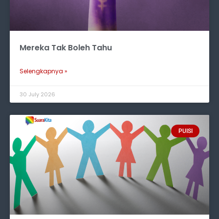
Mereka Tak Boleh Tahu
Selengkapnya »
30 July 2026
PUISI