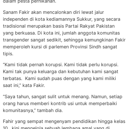
dalam pesta pernikahan.
Sanam Fakir akan mencalonkan diri lewat jalur
independen di kota kediamannya Sukkur, yang secara
tradisional merupakan basis Partai Rakyat Pakistan
yang berkuasa. Di kota ini, jumlah anggota komunitas
transgender sangat sedikit, sehingga kemungkinan Fakir
memperoleh kursi di parlemen Provinsi Sindh sangat
tipis.
“Kami tidak pernah korupsi. Kami tidak perlu korupsi.
Kami tak punya keluarga dan kebutuhan kami sangat
terbatas. Kami sudah puas dengan yang kami miliki
saat ini,” kata Fakir.
“Saya tahun, sangat sulit untuk menang. Namun, setiap
orang harus memberi kontrib usi untuk memperbaiki
komunitasnya,” tambah dia.
Fahir yang sempat mengenyam pendidikan hingga kelas
10, kini mengelola sebuah lembaga amal yang di