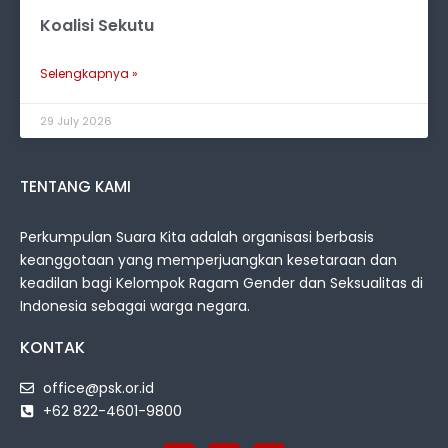
Koalisi Sekutu
Selengkapnya »
29 July 2026
TENTANG KAMI
Perkumpulan Suara Kita adalah organisasi berbasis
keanggotaan yang memperjuangkan kesetaraan dan
keadilan bagi Kelompok Ragam Gender dan Seksualitas di
Indonesia sebagai warga negara.
KONTAK
office@psk.or.id
+62 822-4601-9800