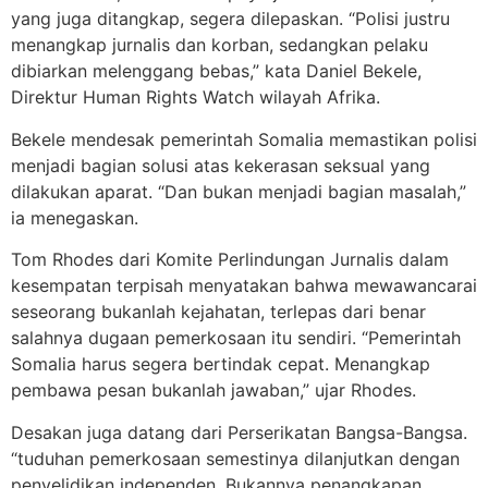
yang juga ditangkap, segera dilepaskan. “Polisi justru
menangkap jurnalis dan korban, sedangkan pelaku
dibiarkan melenggang bebas,” kata Daniel Bekele,
Direktur Human Rights Watch wilayah Afrika.
Bekele mendesak pemerintah Somalia memastikan polisi
menjadi bagian solusi atas kekerasan seksual yang
dilakukan aparat. “Dan bukan menjadi bagian masalah,”
ia menegaskan.
Tom Rhodes dari Komite Perlindungan Jurnalis dalam
kesempatan terpisah menyatakan bahwa mewawancarai
seseorang bukanlah kejahatan, terlepas dari benar
salahnya dugaan pemerkosaan itu sendiri. “Pemerintah
Somalia harus segera bertindak cepat. Menangkap
pembawa pesan bukanlah jawaban,” ujar Rhodes.
Desakan juga datang dari Perserikatan Bangsa-Bangsa.
“tuduhan pemerkosaan semestinya dilanjutkan dengan
penyelidikan independen. Bukannya penangkapan