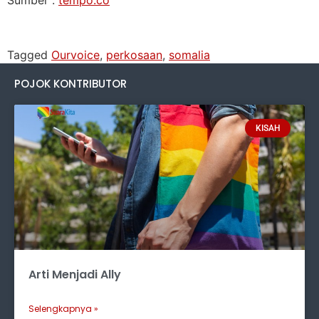
Tagged
Ourvoice
,
perkosaan
,
somalia
POJOK KONTRIBUTOR
KISAH
Arti Menjadi Ally
Selengkapnya »