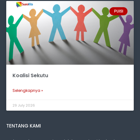
PUISI
Koalisi Sekutu
Selengkapnya »
29 July 2026
TENTANG KAMI