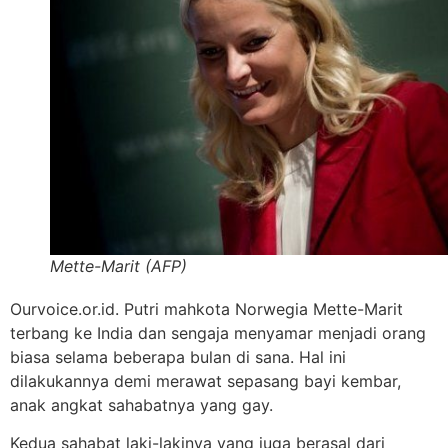
Mette-Marit (AFP)
Ourvoice.or.id. Putri mahkota Norwegia Mette-Marit
terbang ke India dan sengaja menyamar menjadi orang
biasa selama beberapa bulan di sana. Hal ini
dilakukannya demi merawat sepasang bayi kembar,
anak angkat sahabatnya yang gay.
Kedua sahabat laki-lakinya yang juga berasal dari