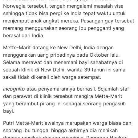
Norwegia tersebut, tengah mengalami masalah visa
sehingga tidak bisa pergi ke India tepat waktu untuk
menjemput anak angkat mereka. Pasangan gay tersebut
memang menggunakan seorang ibu pengganti yang
berasal dari India.
Mette-Marit datang ke New Delhi, India dengan
menggunakan uang pribadinya pada Oktober lalu.
Selama merawat dan menemani bayi sahabatnya di
sebuah klinik di New Delhi, wanita 39 tahun ini sama
sekali tidak dikenali oleh warga setempat.
Incognito
atau penyamarannya berhasil. Sejumlah staf
dan perawat di klinik tersebut mengira Mette-Marit
yang berambut pirang ini sebagai seorang pengasuh
bayi.
Putri Mette-Marit awalnya merupakan warga biasa dan
seorang ibu tunggal hingga akhirnya dia menikah
dengan menikah dengan suaminya, Pangeran Haakon