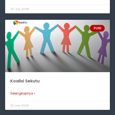
30 July 2026
PUISI
Koalisi Sekutu
Selengkapnya »
29 July 2026