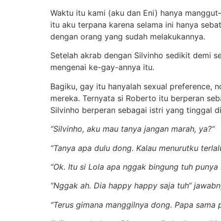
Waktu itu kami (aku dan Eni) hanya manggut–
itu aku terpana karena selama ini hanya seb
dengan orang yang sudah melakukannya.
Setelah akrab dengan Silvinho sedikit demi s
mengenai ke-gay-annya itu.
Bagiku, gay itu hanyalah sexual preference, 
mereka. Ternyata si Roberto itu berperan se
Silvinho berperan sebagai istri yang tinggal
“Silvinho, aku mau tanya jangan marah, ya?“
“Tanya apa dulu dong. Kalau menurutku terla
“Ok. Itu si Lola apa nggak bingung tuh puny
“Nggak ah. Dia happy happy saja tuh“ jawab
“Terus gimana manggilnya dong. Papa sama p