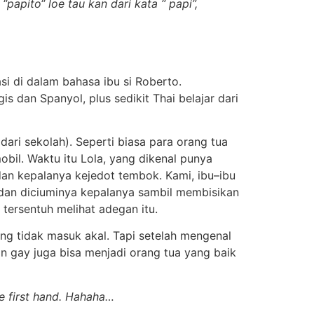
apito“ loe tau kan dari kata “ papi”,
i di dalam bahasa ibu si Roberto.
s dan Spanyol, plus sedikit Thai belajar dari
dari sekolah). Seperti biasa para orang tua
il. Waktu itu Lola, yang dikenal punya
an kepalanya kejedot tembok. Kami, ibu–ibu
a dan diciuminya kepalanya sambil membisikan
tersentuh melihat adegan itu.
g tidak masuk akal. Tapi setelah mengenal
an gay juga bisa menjadi orang tua yang baik
e first hand. Hahaha…