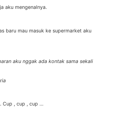
aja aku mengenalnya.
 Pas baru mau masuk ke supermarket aku
bubaran aku nggak ada kontak sama sekali
ria
. Cup , cup , cup …