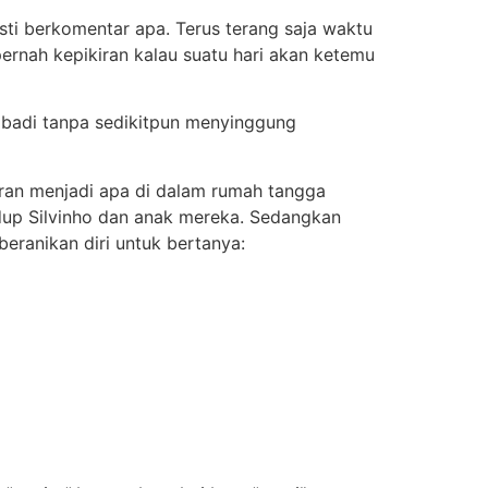
sti berkomentar apa. Terus terang saja waktu
ernah kepikiran kalau suatu hari akan ketemu
ribadi tanpa sedikitpun menyinggung
peran menjadi apa di dalam rumah tangga
idup Silvinho dan anak mereka. Sedangkan
eranikan diri untuk bertanya: