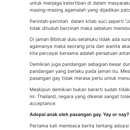
untuk menjaga ketertiban di dalam masyarakat
masing–masing agamalah yang dijadikan patok
Perintah–perintah dalam kitab suci seperti 
tidak dituduh berzinah maka sebelum menidur
Di jaman Biblical dulu setahuku tidak ada su
agamanya maka seorang pria dan wanita akan r
kita percayai bersama adalah persatuan anta
Demikian juga pandangan sebagian besar du
pandangan yang berlaku pada jaman itu. Mes
pasangan gay tidak merasa perlu untuk menut
Meskipun demikian bukan berarti sudah tidak
ini. Thailand, negara yang dikenal sangat tol
acceptance.
Adopsi anak oleh pasangan gay. Yay or nay?
Pertama kali membaca berita tentang adopsi 