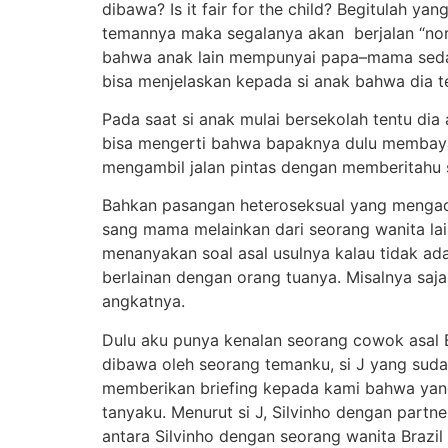
dibawa? Is it fair for the child? Begitulah 
temannya maka segalanya akan berjalan “nor
bahwa anak lain mempunyai papa–mama seda
bisa menjelaskan kepada si anak bahwa dia te
Pada saat si anak mulai bersekolah tentu di
bisa mengerti bahwa bapaknya dulu membaya
mengambil jalan pintas dengan memberitahu s
Bahkan pasangan heteroseksual yang mengado
sang mama melainkan dari seorang wanita lain
menanyakan soal asal usulnya kalau tidak ada
berlainan dengan orang tuanya. Misalnya saja
angkatnya.
Dulu aku punya kenalan seorang cowok asal Br
dibawa oleh seorang temanku, si J yang suda
memberikan briefing kepada kami bahwa yang
tanyaku. Menurut si J, Silvinho dengan part
antara Silvinho dengan seorang wanita Brazil