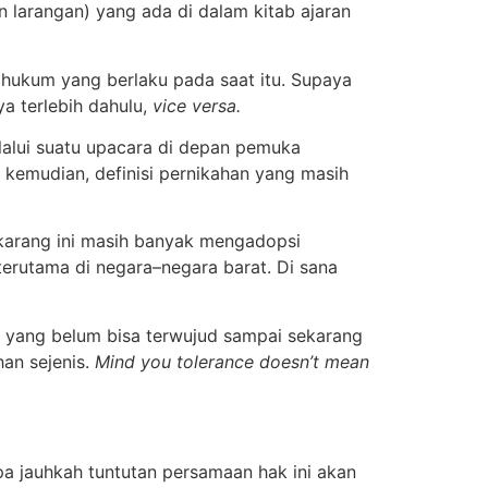
n larangan) yang ada di dalam kitab ajaran
 hukum yang berlaku pada saat itu. Supaya
a terlebih dahulu,
vice versa.
elalui suatu upacara di depan pemuka
 kemudian, definisi pernikahan yang masih
karang ini masih banyak mengadopsi
erutama di negara–negara barat. Di sana
h yang belum bisa terwujud sampai sekarang
an sejenis.
Mind you tolerance doesn’t mean
a jauhkah tuntutan persamaan hak ini akan