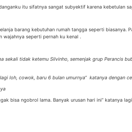
danganku itu sifatnya sangat subyektif karena kebetulan s
rbelanja barang kebutuhan rumah tangga seperti biasanya.
 wajahnya seperti pernah ku kenal .
ama sekali tidak ketemu Silvinho, semenjak grup Perancis 
 lagi loh, cowok, baru 6 bulan umurnya“ katanya dengan ce
nya
k bisa ngobrol lama. Banyak urusan hari ini“ katanya lagi