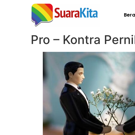
Ber
Pro – Kontra Pern