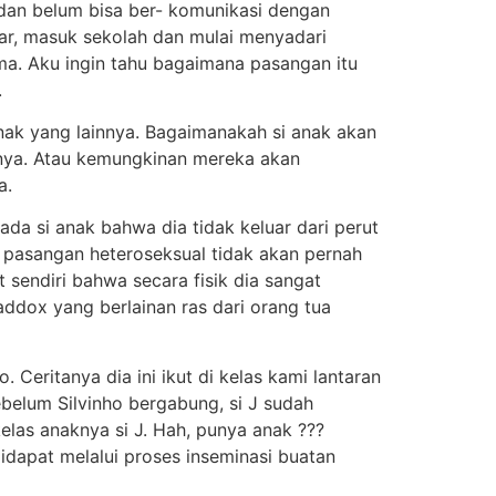
i dan belum bisa ber- komunikasi dengan
ar, masuk sekolah dan mulai menyadari
. Aku ingin tahu bagaimana pasangan itu
.
nak yang lainnya. Bagaimanakah si anak akan
nya. Atau kemungkinan mereka akan
a.
a si anak bahwa dia tidak keluar dari perut
i pasangan heteroseksual tidak akan pernah
 sendiri bahwa secara fisik dia sangat
addox yang berlainan ras dari orang tua
Ceritanya dia ini ikut di kelas kami lantaran
belum Silvinho bergabung, si J sudah
las anaknya si J. Hah, punya anak ???
dapat melalui proses inseminasi buatan