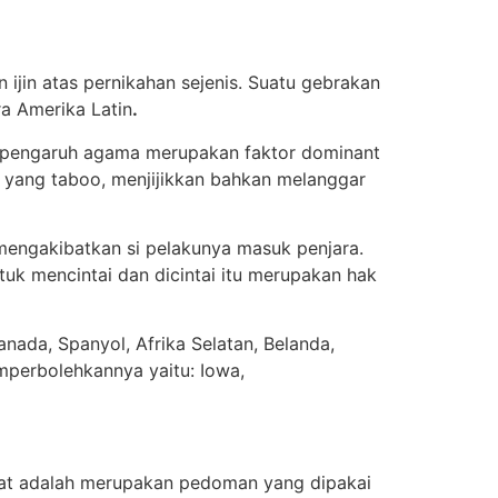
 ijin atas pernikahan sejenis. Suatu gebrakan
a Amerika Latin
.
a pengaruh agama merupakan faktor dominant
u yang taboo, menjijikkan bahkan melanggar
mengakibatkan si pelakunya masuk penjara.
uk mencintai dan dicintai itu merupakan hak
anada, Spanyol, Afrika Selatan, Belanda,
mperbolehkannya yaitu: Iowa,
at adalah merupakan pedoman yang dipakai