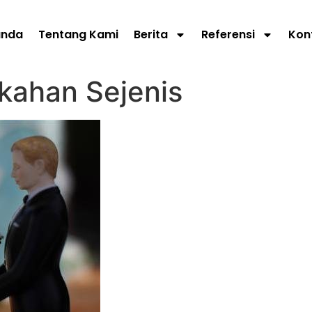
anda
Tentang Kami
Berita
Referensi
Kon
ikahan Sejenis