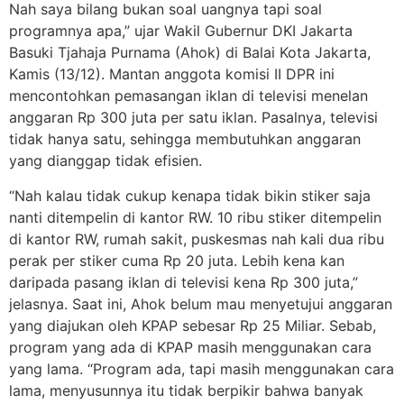
Nah saya bilang bukan soal uangnya tapi soal
programnya apa,” ujar Wakil Gubernur DKI Jakarta
Basuki Tjahaja Purnama (Ahok) di Balai Kota Jakarta,
Kamis (13/12). Mantan anggota komisi II DPR ini
mencontohkan pemasangan iklan di televisi menelan
anggaran Rp 300 juta per satu iklan. Pasalnya, televisi
tidak hanya satu, sehingga membutuhkan anggaran
yang dianggap tidak efisien.
“Nah kalau tidak cukup kenapa tidak bikin stiker saja
nanti ditempelin di kantor RW. 10 ribu stiker ditempelin
di kantor RW, rumah sakit, puskesmas nah kali dua ribu
perak per stiker cuma Rp 20 juta. Lebih kena kan
daripada pasang iklan di televisi kena Rp 300 juta,”
jelasnya. Saat ini, Ahok belum mau menyetujui anggaran
yang diajukan oleh KPAP sebesar Rp 25 Miliar. Sebab,
program yang ada di KPAP masih menggunakan cara
yang lama. “Program ada, tapi masih menggunakan cara
lama, menyusunnya itu tidak berpikir bahwa banyak