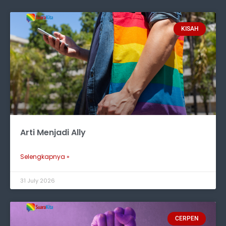
KISAH
Arti Menjadi Ally
Selengkapnya »
31 July 2026
CERPEN