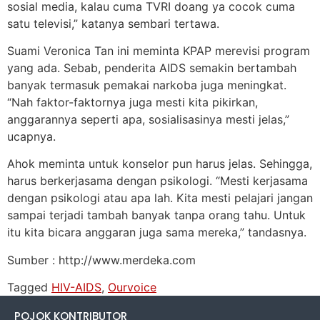
sosial media, kalau cuma TVRI doang ya cocok cuma
satu televisi,” katanya sembari tertawa.
Suami Veronica Tan ini meminta KPAP merevisi program
yang ada. Sebab, penderita AIDS semakin bertambah
banyak termasuk pemakai narkoba juga meningkat.
“Nah faktor-faktornya juga mesti kita pikirkan,
anggarannya seperti apa, sosialisasinya mesti jelas,”
ucapnya.
Ahok meminta untuk konselor pun harus jelas. Sehingga,
harus berkerjasama dengan psikologi. “Mesti kerjasama
dengan psikologi atau apa lah. Kita mesti pelajari jangan
sampai terjadi tambah banyak tanpa orang tahu. Untuk
itu kita bicara anggaran juga sama mereka,” tandasnya.
Sumber : http://www.merdeka.com
Tagged
HIV-AIDS
,
Ourvoice
POJOK KONTRIBUTOR