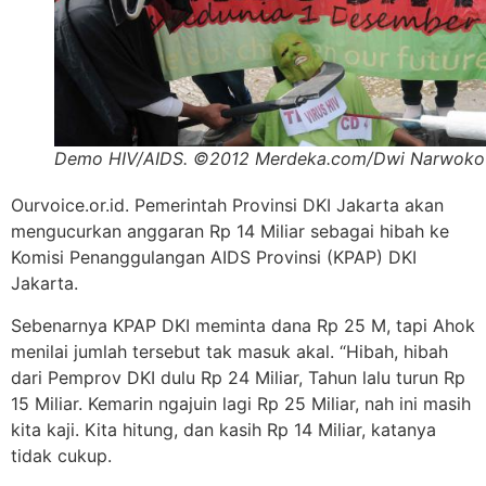
Demo HIV/AIDS. ©2012 Merdeka.com/Dwi Narwoko
Ourvoice.or.id. Pemerintah Provinsi DKI Jakarta akan
mengucurkan anggaran Rp 14 Miliar sebagai hibah ke
Komisi Penanggulangan AIDS Provinsi (KPAP) DKI
Jakarta.
Sebenarnya KPAP DKI meminta dana Rp 25 M, tapi Ahok
menilai jumlah tersebut tak masuk akal. “Hibah, hibah
dari Pemprov DKI dulu Rp 24 Miliar, Tahun lalu turun Rp
15 Miliar. Kemarin ngajuin lagi Rp 25 Miliar, nah ini masih
kita kaji. Kita hitung, dan kasih Rp 14 Miliar, katanya
tidak cukup.