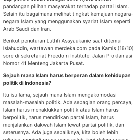
pandangan pilihan masyarakat terhadap partai Islam.
Selain itu bagaimana melihat tingkat kemajuan negara-
negara Islam yang menggunakan syariat Islam seperti
Arab Saudi dan Iran.
Berikut penuturan Luthfi Assyaukanie saat ditemui
Islahuddin, wartawan merdeka.com pada Kamis (18/10)
sore di sekretariat Freedom Institute, Jalan Proklamasi
Nomor 41 Menteng Jakarta Pusat.
Sejauh mana Islam harus berperan dalam kehidupan
politik di Indonesia?
Itu isu lama, sejauh mana Islam mengakomodasi
masalah-masalah politik. Ada sebagian orang percaya,
Islam harus menaklukkan politik atau Islam harus
berpolitik, harus mendirikan partai Islam, harus
menjalankan dakwah Islam lewat partai politik, dan
seterusnya. Ada juga sebaliknya, kita boleh lebih
religius, menjadi orang yang saleh, tapi dalam urusan