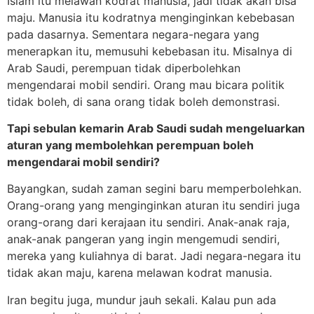
Islam itu melawan kodrat manusia, jadi tidak akan bisa
maju. Manusia itu kodratnya menginginkan kebebasan
pada dasarnya. Sementara negara-negara yang
menerapkan itu, memusuhi kebebasan itu. Misalnya di
Arab Saudi, perempuan tidak diperbolehkan
mengendarai mobil sendiri. Orang mau bicara politik
tidak boleh, di sana orang tidak boleh demonstrasi.
Tapi sebulan kemarin Arab Saudi sudah mengeluarkan
aturan yang membolehkan perempuan boleh
mengendarai mobil sendiri?
Bayangkan, sudah zaman segini baru memperbolehkan.
Orang-orang yang menginginkan aturan itu sendiri juga
orang-orang dari kerajaan itu sendiri. Anak-anak raja,
anak-anak pangeran yang ingin mengemudi sendiri,
mereka yang kuliahnya di barat. Jadi negara-negara itu
tidak akan maju, karena melawan kodrat manusia.
Iran begitu juga, mundur jauh sekali. Kalau pun ada