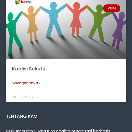
PUISI
Koalisi Sekutu
Selengkapnya »
29 July 2026
TENTANG KAMI
Perkumpulan Suara Kita adalah organisasi berbasis