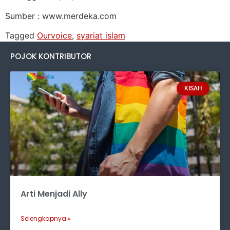
Sumber : www.merdeka.com
Tagged
Ourvoice
,
syariat islam
POJOK KONTRIBUTOR
KISAH
Arti Menjadi Ally
Selengkapnya »