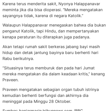
Karena terus menderita sakit, Nyonya Halappanavar
meminta jika dia bisa dioperasi. “Mereka mengatakan
sayangnya tidak, karena di negara Katolik.”
Walaupun Halappanavar menegaskan bahwa dia bukan
penganut Katolik, tapi Hindu, dan mempertanyakan
kenapa peraturan itu diterapkan juga padanya.
Akan tetapi rumah sakit berkeras jabang bayi masih
hidup dan detak jantung bayinya baru berhenti hari
Rabu berikutnya.
“Situasinya terus memburuk dan pada hari Jumat
mereka mengatakan dia dalam keadaan kritis,” kenang
Praveen.
Praveen mengatakan sebagian organ tubuh istrinya
kemudian berhenti berfungsi dan akhirnya dia
meninggal pada Minggu 28 Oktober.
Sumber: banjarmasin.tribunnews.com /BBC