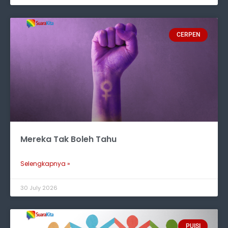
CERPEN
Mereka Tak Boleh Tahu
Selengkapnya »
30 July 2026
PUISI