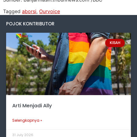
Tagged
aborsi
,
Ourvoice
POJOK KONTRIBUTOR
KISAH
Arti Menjadi Ally
Selengkapnya »
31 July 2026